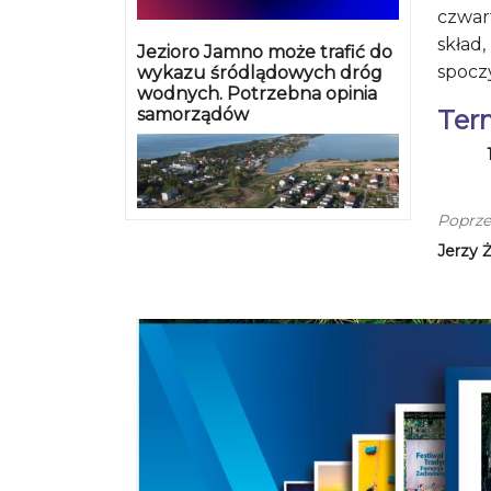
czwar
skład,
Jezioro Jamno może trafić do
spocz
wykazu śródlądowych dróg
wodnych. Potrzebna opinia
samorządów
Ter
Poprze
Jerzy 