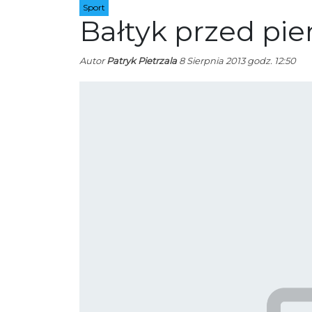
Sport
Bałtyk przed p
Autor
Patryk Pietrzala
8 Sierpnia 2013 godz. 12:50