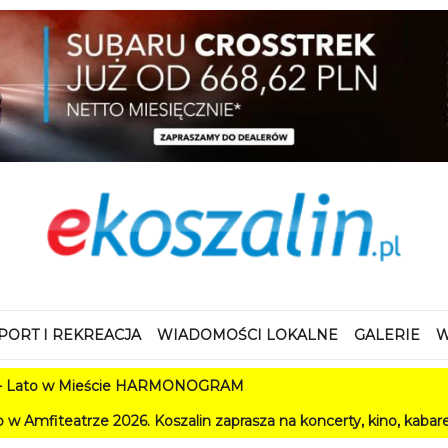
PORT I REKREACJA
WIADOMOŚCI LOKALNE
GALERIE
W
w Mieście HARMONOGRAM
 2026. Koszalin zaprasza na koncerty, kino, kabarety i festiwa