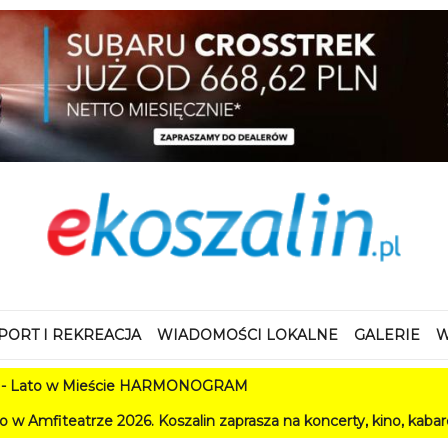
PORT I REKREACJA
WIADOMOŚCI LOKALNE
GALERIE
W
w Mieście HARMONOGRAM
e 2026. Koszalin zaprasza na koncerty, kino, kabarety i festiwa