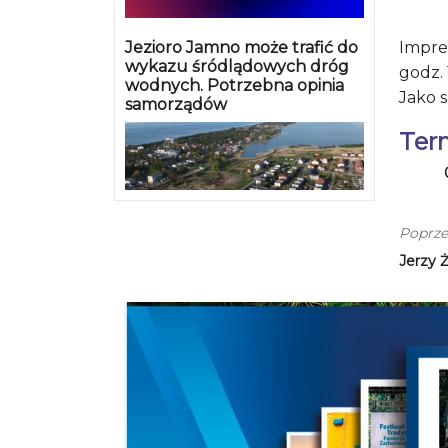
Jezioro Jamno może trafić do
Impre
wykazu śródlądowych dróg
godz. 
wodnych. Potrzebna opinia
Jako 
samorządów
Ter
Poprze
Jerzy 