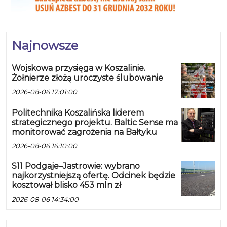
Najnowsze
Wojskowa przysięga w Koszalinie.
Żołnierze złożą uroczyste ślubowanie
2026-08-06 17:01:00
Politechnika Koszalińska liderem
strategicznego projektu. Baltic Sense ma
monitorować zagrożenia na Bałtyku
2026-08-06 16:10:00
S11 Podgaje–Jastrowie: wybrano
najkorzystniejszą ofertę. Odcinek będzie
kosztował blisko 453 mln zł
2026-08-06 14:34:00