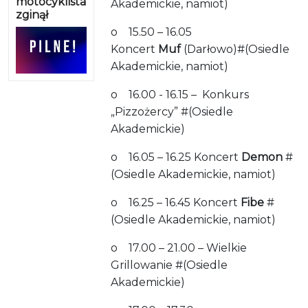
motocyklista
Akademickie, namiot)
zginął
o 15.50 – 16.05
Koncert
Muf
(Darłowo)#(Osiedle
Akademickie, namiot)
o 16.00 - 16.15 – Konkurs
„Pizzożercy” #(Osiedle
Akademickie)
o 16.05 – 16.25 Koncert
Demon
#
(Osiedle Akademickie, namiot)
o 16.25 – 16.45 Koncert
Fibe
#
(Osiedle Akademickie, namiot)
o 17.00 – 21.00 – Wielkie
Grillowanie #(Osiedle
Akademickie)