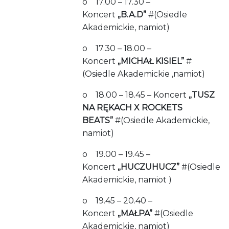
o 17.00 – 17.30 –
Koncert
„B.A.D”
#(Osiedle
Akademickie, namiot)
o 17.30 – 18.00 –
Koncert
„MICHAŁ KISIEL”
#
(Osiedle Akademickie ,namiot)
o 18.00 – 18.45 – Koncert
„TUSZ
NA RĘKACH X ROCKETS
BEATS”
#(Osiedle Akademickie,
namiot)
o 19.00 – 19.45 –
Koncert
„HUCZUHUCZ”
#(Osiedle
Akademickie, namiot )
o 19.45 – 20.40 –
Koncert
„MAŁPA”
#(Osiedle
Akademickie, namiot)