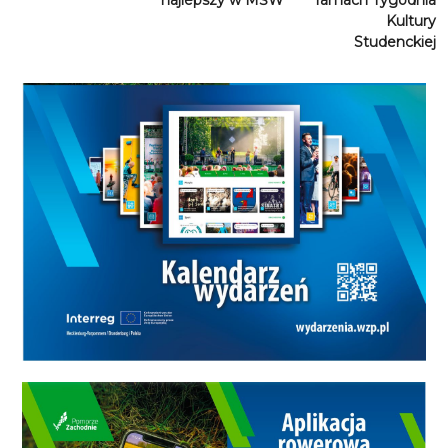
najlepszy w MŚW
ramach Tygodnia
Kultury
Studenckiej