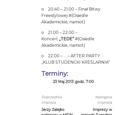
o 20.40 – 21.00 – Finał Bitwy
Freestylowej #(Osiedle
Akademickie, namiot)
o 21.00 – 22.00 –
Koncert
„TEDE”
#(Osiedle
Akademickie, namiot)
o 22.00 – … – AFTER PARTY
„KLUB STUDENCKI KREŚLARNIA”
Terminy:
23 Maj 2013 godz. 7:00
Poprzednia
Następna
impreza
impreza
Jerzy Żalejko
Imprezy w