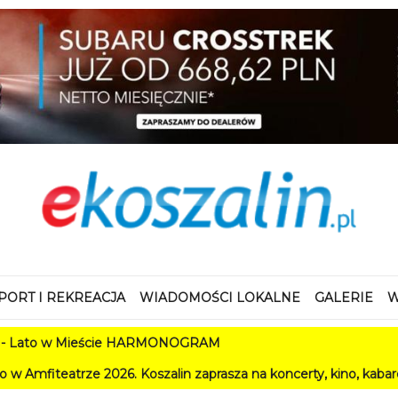
PORT I REKREACJA
WIADOMOŚCI LOKALNE
GALERIE
W
w Mieście HARMONOGRAM
e 2026. Koszalin zaprasza na koncerty, kino, kabarety i festiwa