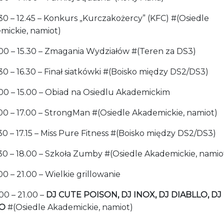
30 – 12.45 – Konkurs „Kurczakożercy” (KFC) #(Osiedle
mickie, namiot)
00 – 15.30 – Zmagania Wydziałów #(Teren za DS3)
0 – 16.30 – Finał siatkówki #(Boisko między DS2/DS3)
00 – 15.00 – Obiad na Osiedlu Akademickim
00 – 17.00 – StrongMan #(Osiedle Akademickie, namiot)
0 – 17.15 – Miss Pure Fitness #(Boisko między DS2/DS3)
30 – 18.00 – Szkoła Zumby #(Osiedle Akademickie, namio
0 – 21.00 – Wielkie grillowanie
00 – 21.00 –
DJ CUTE POISON, DJ INOX, DJ DIABLLO, DJ
O
#(Osiedle Akademickie, namiot)