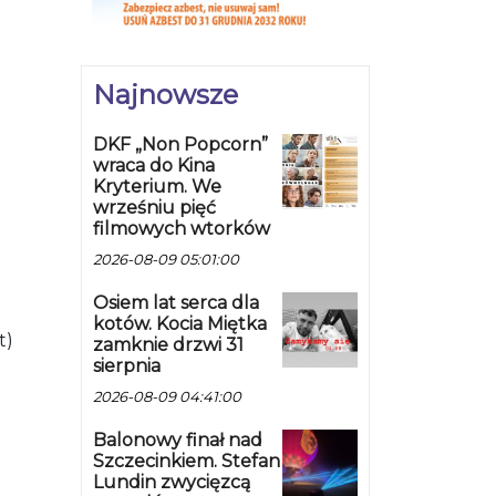
Najnowsze
DKF „Non Popcorn”
wraca do Kina
Kryterium. We
wrześniu pięć
filmowych wtorków
2026-08-09 05:01:00
Osiem lat serca dla
kotów. Kocia Miętka
t)
zamknie drzwi 31
sierpnia
2026-08-09 04:41:00
Balonowy finał nad
Szczecinkiem. Stefan
Lundin zwycięzcą