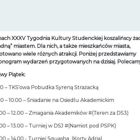
ach XXXV Tygodnia Kultury Studenckiej koszalińscy ża
adną” miastem. Dla nich, a także mieszkańców miasta,
otowano wiele różnych atrakcji. Poniżej przedstawiamy
nogram wydarzeń przygotowanych na dzisiaj. Polecam
wy Piątek:
0 – TKS’owa Pobudka Syreną Strażacką
0 – 10.00 – Śniadanie na Osiedlu Akademickim
00 – 12.00 – Zmagania Akademików #(Teren za DS3)
00 – 13.00 – Turniej w DSJ #(Namiot pod PSPK)
0 – 14.00 - Turniej Squasha (Korty Adria)