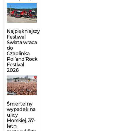
Najpiękniejszy
Festiwal
Świata wraca
do
Czaplinka.
Pol’and’Rock
Festival
2026
Śmiertelny
wypadek na
ulicy
Morskiej. 37-
letni