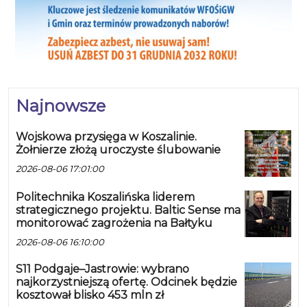
Najnowsze
Wojskowa przysięga w Koszalinie.
Żołnierze złożą uroczyste ślubowanie
2026-08-06 17:01:00
Politechnika Koszalińska liderem
strategicznego projektu. Baltic Sense ma
monitorować zagrożenia na Bałtyku
2026-08-06 16:10:00
S11 Podgaje–Jastrowie: wybrano
najkorzystniejszą ofertę. Odcinek będzie
kosztował blisko 453 mln zł