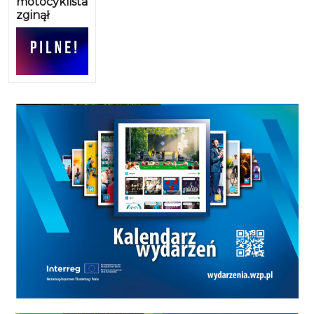
motocyklista
zginął