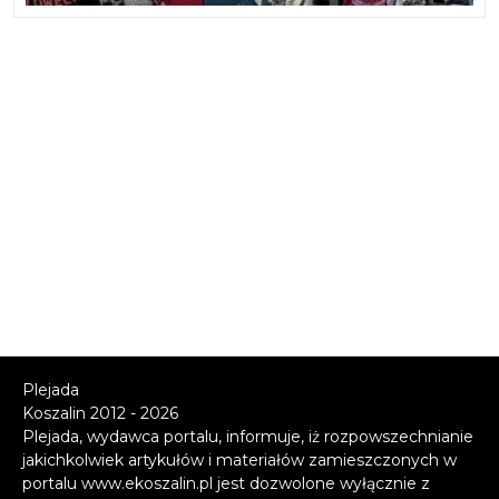
Plejada
Koszalin 2012 - 2026
Plejada, wydawca portalu, informuje, iż rozpowszechnianie
jakichkolwiek artykułów i materiałów zamieszczonych w
portalu www.ekoszalin.pl jest dozwolone wyłącznie z