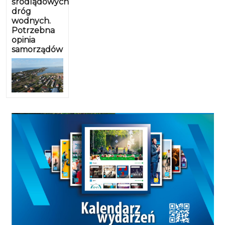
śródlądowych
dróg
wodnych.
Potrzebna
opinia
samorządów