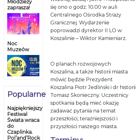
Młodzieży
się ono o godz. 10.00 w auli
zaprasza!
Centralnego Ośrodka Straży
Granicznej. Wydarzenie
poprowadzi dyrektor II LO w
Koszalinie – Wiktor Kamieniarz.
Noc
Muzeów
O planach rozwojowych
Koszalina, a także historii miasta
mówić będzie Prezydent
Koszalina Piotr Jedliński i dr historii
Popularne
Tomasz Skonieczny. Uczestnicy
spotkania będą mieć okazję
Najpiękniejszy
zadawać pytania na temat
Festiwal
przeszłości, teraźniejszości i
Świata wraca
do
przyszłości naszego miasta.
Czaplinka.
Pol’and’Rock