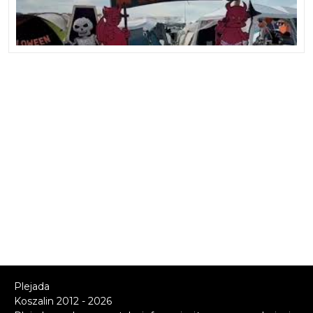
Plejada
Koszalin 2012 - 2026