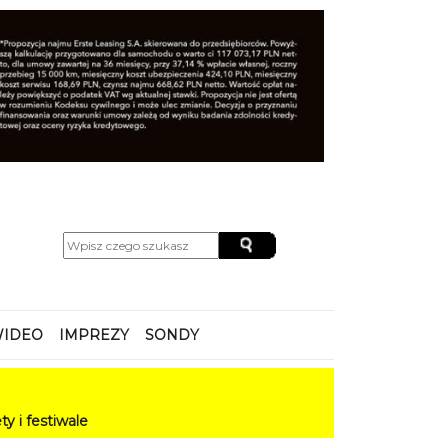
IDEO
IMPREZY
SONDY
e