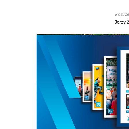
Poprze
Jerzy 