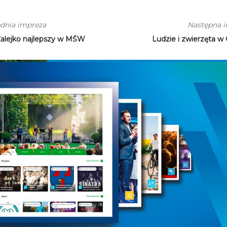
dnia impreza
Następna 
Żalejko najlepszy w MŚW
Ludzie i zwierzęta w 