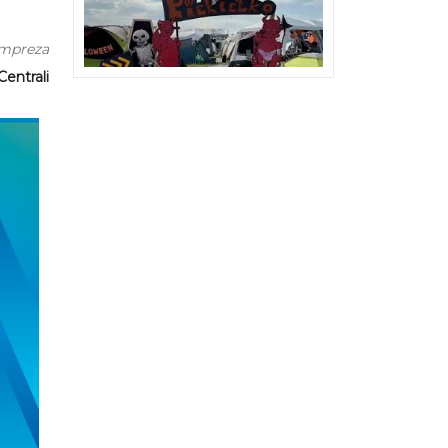
impreza
Centrali