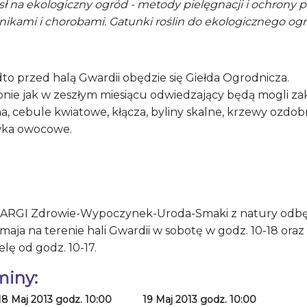
ł na ekologiczny ogród - metody pielęgnacji i ochrony 
nikami i chorobami. Gatunki roślin do ekologicznego og
to przed halą Gwardii obędzie się
Giełda Ogrodnicza
.
nie jak w zeszłym miesiącu odwiedzający będą mogli za
a, cebule kwiatowe, kłącza, byliny skalne, krzewy ozdob
ka owocowe.
ARGI Zdrowie-Wypoczynek-Uroda-Smaki z natury odbę
9 maja na terenie hali Gwardii w sobotę w godz. 10-18 oraz
elę od godz. 10-17.
miny:
18 Maj 2013 godz. 10:00
19 Maj 2013 godz. 10:00