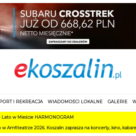
PORT I REKREACJA
WIADOMOŚCI LOKALNE
GALERIE
W
 Mieście HARMONOGRAM
 2026. Koszalin zaprasza na koncerty, kino, kabarety i festiwal