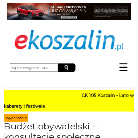
☰
CK 105 Koszalin - Lato w Mieśc
 i festiwale
Wydarzenia
Budżet obywatelski –
konsultacje społeczne