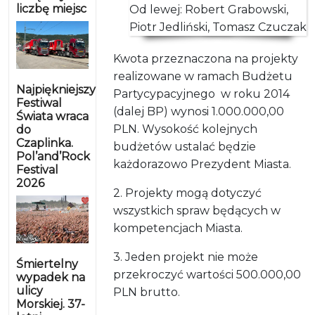
liczbę miejsc
Od lewej: Robert Grabowski,
Piotr Jedliński, Tomasz Czuczak
Kwota przeznaczona na projekty
realizowane w ramach Budżetu
Najpiękniejszy
Partycypacyjnego w roku 2014
Festiwal
(dalej BP) wynosi 1.000.000,00
Świata wraca
PLN. Wysokość kolejnych
do
Czaplinka.
budżetów ustalać będzie
Pol’and’Rock
każdorazowo Prezydent Miasta.
Festival
2026
2. Projekty mogą dotyczyć
wszystkich spraw będących w
kompetencjach Miasta.
3. Jeden projekt nie może
Śmiertelny
przekroczyć wartości 500.000,00
wypadek na
ulicy
PLN brutto.
Morskiej. 37-