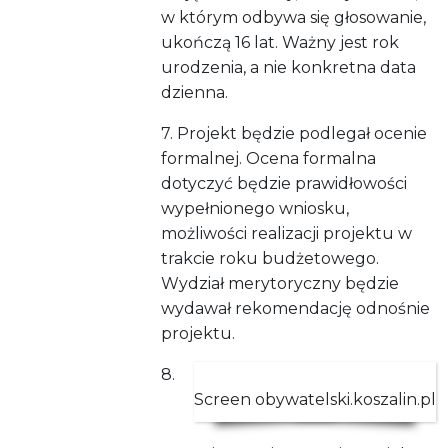
w którym odbywa się głosowanie,
ukończą 16 lat. Ważny jest rok
urodzenia, a nie konkretna data
dzienna.
7. Projekt będzie podlegał ocenie
formalnej. Ocena formalna
dotyczyć będzie prawidłowości
wypełnionego wniosku,
możliwości realizacji projektu w
trakcie roku budżetowego.
Wydział merytoryczny będzie
wydawał rekomendację odnośnie
projektu.
8.
Screen obywatelski.koszalin.pl