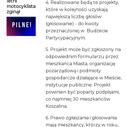
letni
4. Realizowane będą te projekty,
motocyklista
które w kolejności uzyskają
zginął
największą liczbę głosów
(głosowanie) - do kwoty
przeznaczonej w Budżecie
Partycypacyjnym.
5. Projekt może być zgłoszony na
odpowiednim formularzu przez
mieszkańca Miasta, organizację
pozarządową i podmioty
gospodarcze działające w Mieście,
instytucje publiczne. Projekt
powinien być poparty podpisami,
co najmniej 30 mieszkańców
Koszalina.
6. Prawo zgłaszania i głosowania
mają mieszkańcy, którzy w roku,