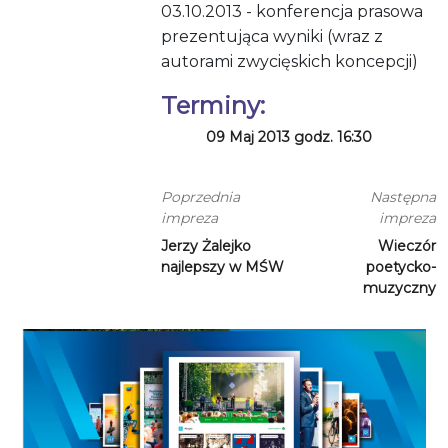
03.10.2013 - konferencja prasowa
prezentująca wyniki (wraz z
autorami zwycięskich koncepcji)
Terminy:
09 Maj 2013 godz. 16:30
Poprzednia
Następna
impreza
impreza
Jerzy Żalejko
Wieczór
najlepszy w MŚW
poetycko-
muzyczny