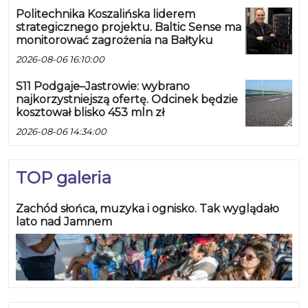
Politechnika Koszalińska liderem
strategicznego projektu. Baltic Sense ma
monitorować zagrożenia na Bałtyku
2026-08-06 16:10:00
S11 Podgaje–Jastrowie: wybrano
najkorzystniejszą ofertę. Odcinek będzie
kosztował blisko 453 mln zł
2026-08-06 14:34:00
TOP galeria
Zachód słońca, muzyka i ognisko. Tak wyglądało
lato nad Jamnem