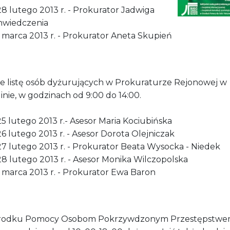
28 lutego 2013 r. - Prokurator Jadwiga
hwiedczenia
1 marca 2013 r. - Prokurator Aneta Skupień
że listę osób dyżurujących w Prokuraturze Rejonowej w
inie, w godzinach od 9:00 do 14:00.
25 lutego 2013 r.- Asesor Maria Kociubińska
26 lutego 2013 r. - Asesor Dorota Olejniczak
27 lutego 2013 r. - Prokurator Beata Wysocka - Niedek
28 lutego 2013 r. - Asesor Monika Wilczopolska
1 marca 2013 r. - Prokurator Ewa Baron
rodku Pomocy Osobom Pokrzywdzonym Przestępstwe