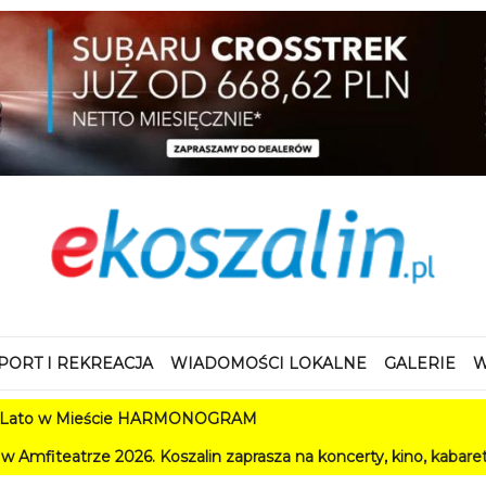
PORT I REKREACJA
WIADOMOŚCI LOKALNE
GALERIE
W
 Mieście HARMONOGRAM
 2026. Koszalin zaprasza na koncerty, kino, kabarety i festiwal