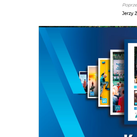
Poprze
Jerzy 