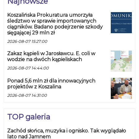
Najnowsze
Koszalińska Prokuratura umorzyła
śledztwo w sprawie importowanych
ciągników. Badano podejrzenie szkody
sięgającej 29 mln zł
2026-08-07 15:27:00
Zakaz kąpieli w Jarosławcu. E. coli w
wodzie na dwóch kąpieliskach
2026-08-07 14:44:00
Ponad 5,6 mln zł dla innowacyjnych
projektów z Koszalina
2026-08-07 14:31:00
TOP galeria
Zachód słońca, muzyka i ognisko. Tak wyglądało
lato nad Jamnem