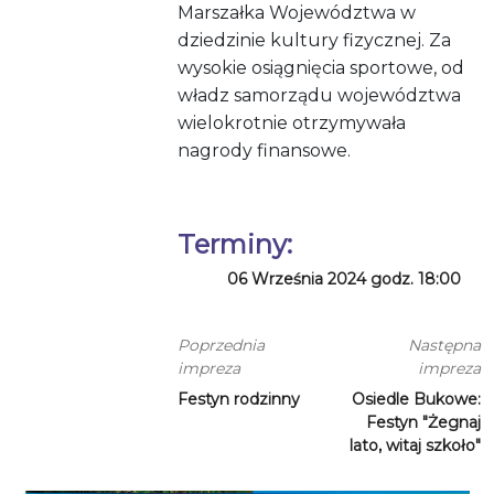
Marszałka Województwa w
dziedzinie kultury fizycznej. Za
wysokie osiągnięcia sportowe, od
władz samorządu województwa
wielokrotnie otrzymywała
nagrody finansowe.
Terminy:
06 Września 2024 godz. 18:00
Poprzednia
Następna
impreza
impreza
Festyn rodzinny
Osiedle Bukowe:
Festyn "Żegnaj
lato, witaj szkoło"