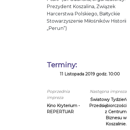
Prezydent Koszalina, Związek
Harcerstwa Polskiego, Bałtyckie
Stowarzyszenie Miłośników Historii
„Perun”)
Terminy:
11 Listopada 2019 godz. 10:00
Poprzednia
Następna impreza
impreza
Światowy Tydzień
Kino Kryterium -
Przedsiębiorczości
REPERTUAR
z Centrum
Biznesu w
Koszalinie.