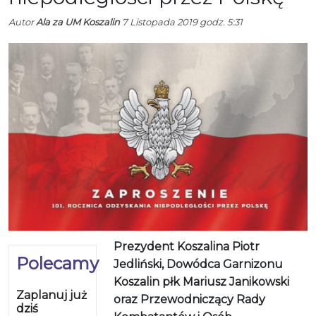
Autor
Ala za UM Koszalin
7 Listopada 2019 godz. 5:31
Prezydent Koszalina Piotr
Polecamy
Jedliński, Dowódca Garnizonu
Koszalin płk Mariusz Janikowski
Zaplanuj już
oraz Przewodniczący Rady
dziś