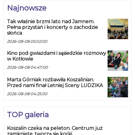
Najnowsze
Tak właśnie brzmi lato nad Jamnem.
Pełna przystań i koncerty o zachodzie
słońca
2026-08-08 05:02:00
Kino pod gwiazdami i sąsiedzkie rozmowy
w Kotłowie
2026-08-08 04:47:00
Marta Górniak rozbawiła Koszalinian.
Przed nami finał Letniej Sceny LUDZIKA
2026-08-08 04:25:00
TOP galeria
Koszalin czeka na peleton. Centrum już
zamknięte, tworzą się korki