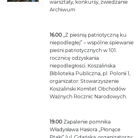
warsztaty, konkursy, zwiedzanie
Archiwum
16.00
„Z pieśnią patriotyczną ku
niepodległej” – wspólne śpiewanie
pieśni patriotycznych w 101.
rocznicę odzyskania
niepodległości. Koszalińska
Biblioteka Publiczna, pl. Polonii 1,
organizator: Stowarzyszenie
Koszaliński Komitet Obchodów
Ważnych Rocznic Narodowych.
19.00
Zapalenie pomnika
Władysława Hasiora „Płonące
Ptaki” (ul. Gdańska, organizatorzy: