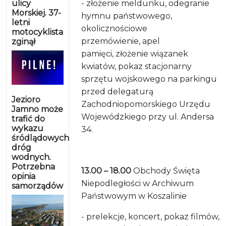
ulicy
- złożenie meldunku, odegranie
Morskiej. 37-
hymnu państwowego,
letni
okolicznościowe
motocyklista
przemówienie, apel
zginął
pamięci, złożenie wiązanek
kwiatów, pokaz stacjonarny
sprzętu wojskowego na parkingu
przed delegaturą
Jezioro
Zachodniopomorskiego Urzędu
Jamno może
Wojewódzkiego przy ul. Andersa
trafić do
wykazu
34.
śródlądowych
dróg
wodnych.
Potrzebna
13.00 – 18.00
Obchody Święta
opinia
Niepodległości w Archiwum
samorządów
Państwowym w Koszalinie
- prelekcje, koncert, pokaz filmów,