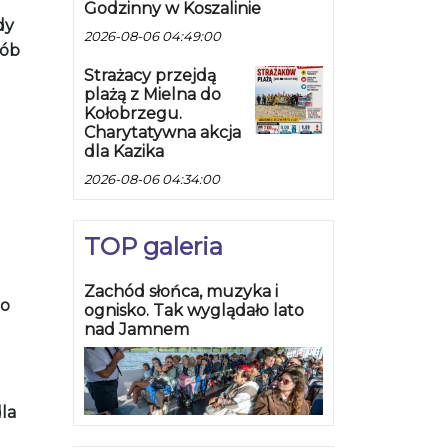
Godzinny w Koszalinie
dy
2026-08-06 04:49:00
sób
Strażacy przejdą
plażą z Mielna do
Kołobrzegu.
Charytatywna akcja
dla Kazika
2026-08-06 04:34:00
TOP galeria
Zachód słońca, muzyka i
go
ognisko. Tak wyglądało lato
nad Jamnem
la