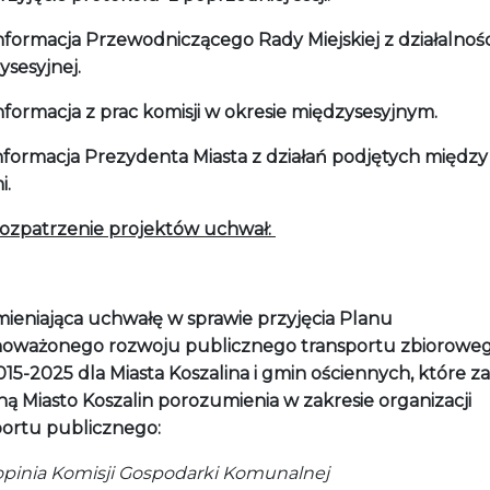
nformacja Przewodniczącego Rady Miejskiej z działalnośc
ysesyjnej.
nformacja z prac komisji w okresie międzysesyjnym.
nformacja Prezydenta Miasta z działań podjętych między
i.
ozpatrzenie projektów uchwał:
mieniająca uchwałę w sprawie przyjęcia Planu
oważonego rozwoju publicznego transportu zbiorowe
015-2025 dla Miasta Koszalina i gmin ościennych, które z
ą Miasto Koszalin porozumienia w zakresie organizacji
portu publicznego:
nia Komisji Gospodarki Komunalnej