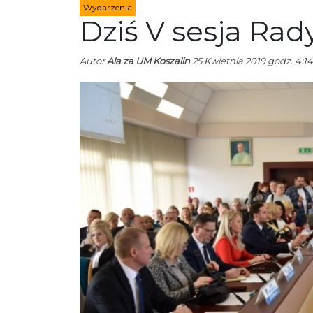
Wydarzenia
Dziś V sesja Rady
Autor
Ala za UM Koszalin
25 Kwietnia 2019 godz. 4:14