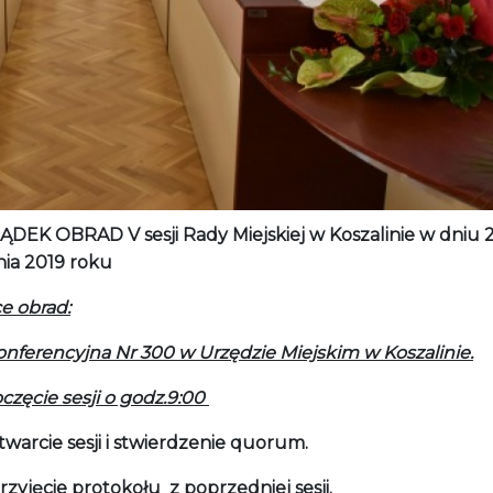
DEK OBRAD V sesji Rady Miejskiej w Koszalinie w dniu 
nia 2019 roku
e obrad:
onferencyjna Nr 300 w Urzędzie Miejskim w Koszalinie.
częcie sesji o godz.9:00
warcie sesji i stwierdzenie quorum.
rzyjęcie protokołu z poprzedniej sesji.