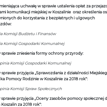
mieniająca uchwałę w sprawie ustalenia opłat za przejaz
mi komunikacji miejskiej w Koszalinie oraz określenia o
nionych do korzystania z bezpłatnych i ulgowych
azdów:
ia Komisji Budżetu i Finansów
nia Komisji Gospodarki Komunalnej
 sprawie zniesienia formy ochrony przyrody:
nia Komisji Gospodarki Komunalnej
 sprawie przyjęcia „Sprawozdania z działalności Miejskie
ka Pomocy Rodzinie w Koszalinie za 2018 rok":
nia Komisji Spraw Społecznych
 sprawie przyjęcia „Oceny zasobów pomocy społecznej d
 Koszalin za 2018 rok":