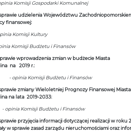
nia Komisji Gospodarki Komunalnej
sprawie udzielenia Województwu Zachodniopomorski
y finansowej:
nia Komisji Kultury
nia Komisji Budżetu i Finansów
sprawie wprowadzenia zmian w budżecie Miasta
lina na 2019 r.:
inia Komisji Budżetu i Finansów
sprawie zmiany Wieloletniej Prognozy Finansowej Miasta
ina na lata 2019-2033:
nia Komisji Budżetu i Finansów
sprawie przyjęcia informacji dotyczącej realizacji w roku 
ły w sprawie zasad zarządu nieruchomościami oraz info