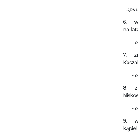
- opi
6.
w
na lat
- opi
7.
z
Koszal
- opi
8.
z
Niskoe
- opi
9.
w
kąpie