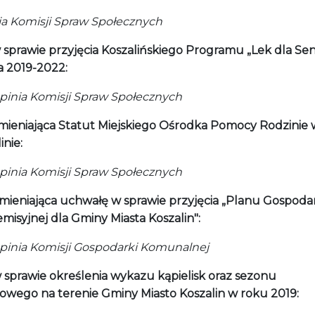
nia Komisji Spraw Społecznych
 sprawie przyjęcia Koszalińskiego Programu „Lek dla Sen
a 2019-2022:
nia Komisji Spraw Społecznych
mieniająca Statut Miejskiego Ośrodka Pomocy Rodzinie 
inie:
nia Komisji Spraw Społecznych
mieniająca uchwałę w sprawie przyjęcia „Planu Gospoda
misyjnej dla Gminy Miasta Koszalin":
nia Komisji Gospodarki Komunalnej
 sprawie określenia wykazu kąpielisk oraz sezonu
lowego na terenie Gminy Miasto Koszalin w roku 2019: