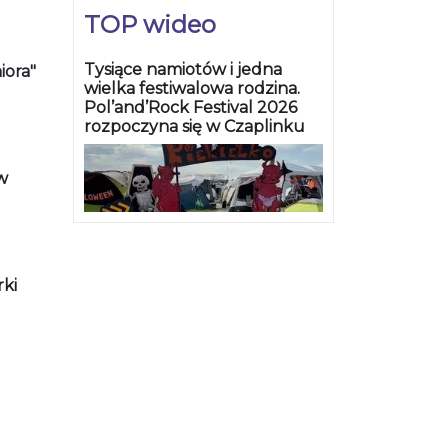
TOP wideo
Tysiące namiotów i jedna
iora"
wielka festiwalowa rodzina.
Pol’and’Rock Festival 2026
rozpoczyna się w Czaplinku
w
rki