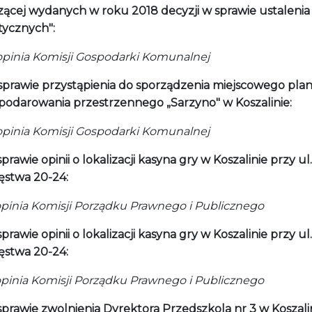
zącej wydanych w roku 2018 decyzji w sprawie ustalenia 
tycznych":
nia Komisji Gospodarki Komunalnej
sprawie przystąpienia do sporządzenia miejscowego pla
podarowania przestrzennego „Sarzyno" w Koszalinie:
nia Komisji Gospodarki Komunalnej
prawie opinii o lokalizacji kasyna gry w Koszalinie przy ul.
ęstwa 20-24:
opinia Komisji Porządku Prawnego i Publicznego
prawie opinii o lokalizacji kasyna gry w Koszalinie przy ul.
ęstwa 20-24:
opinia Komisji Porządku Prawnego i Publicznego
sprawie zwolnienia Dyrektora Przedszkola nr 3 w Koszali