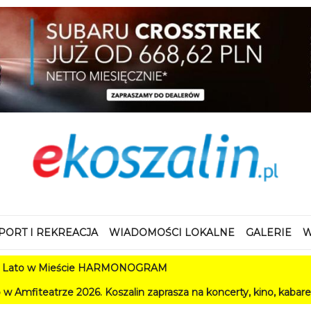
PORT I REKREACJA
WIADOMOŚCI LOKALNE
GALERIE
W
 Mieście HARMONOGRAM
 2026. Koszalin zaprasza na koncerty, kino, kabarety i festiwal