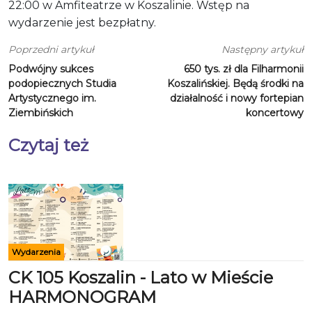
22:00 w Amfiteatrze w Koszalinie. Wstęp na
wydarzenie jest bezpłatny.
Poprzedni artykuł
Następny artykuł
Podwójny sukces
650 tys. zł dla Filharmonii
podopiecznych Studia
Koszalińskiej. Będą środki na
Artystycznego im.
działalność i nowy fortepian
Ziembińskich
koncertowy
Czytaj też
Wydarzenia
CK 105 Koszalin - Lato w Mieście
HARMONOGRAM