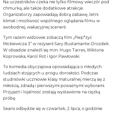
Na uczestników czeka nie tylko filmowy wieczór pod
chmurką, ale także dodatkowe atrakcje.
Organizatorzy zapowiadają dobrą zabawę, letni
klimat i możliwość wspólnego oglądania filmu w
swobodnej, wakacyjnej scenerii.
Tym razem widzowie zobaczą film „Piep*zyć
Mickiewicza 3” w reżyserii Sary Bustamante-Drozdek.
W obsadzie znaleźli się m.in. Hugo Tarres, Wiktoria
Koprowska, Karol Rot i Igor Pawłowski.
To komedia obyczajowa opowiadająca o młodych
ludziach stojących u progu dorosłości. Podczas
studniówki uczniowie klasy maturalnej mierzą się z
miłością, zdradą i pierwszymi poważnymi wyborami.
Przyjaźń i lojalność zostają wystawione na ciężką
próbę.
Seans odbędzie się w czwartek, 2 lipca, o godzinie