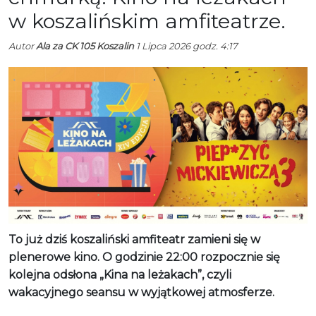
w koszalińskim amfiteatrze.
Autor
Ala za CK 105 Koszalin
1 Lipca 2026 godz. 4:17
To już dziś koszaliński amfiteatr zamieni się w
plenerowe kino. O godzinie 22:00 rozpocznie się
kolejna odsłona „Kina na leżakach”, czyli
wakacyjnego seansu w wyjątkowej atmosferze.