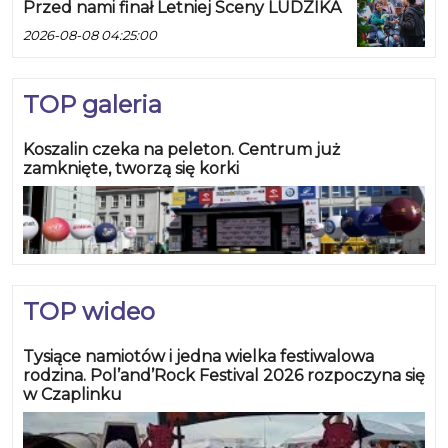
Przed nami finał Letniej Sceny LUDZIKA
2026-08-08 04:25:00
TOP galeria
Koszalin czeka na peleton. Centrum już
zamknięte, tworzą się korki
TOP wideo
Tysiące namiotów i jedna wielka festiwalowa
rodzina. Pol’and’Rock Festival 2026 rozpoczyna się
w Czaplinku