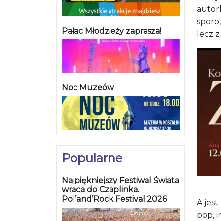
autor
sporo
Pałac Młodzieży zaprasza!
lecz 
Noc Muzeów
Popularne
Najpiękniejszy Festiwal Świata
wraca do Czaplinka.
Pol’and’Rock Festival 2026
A jest
pop, i