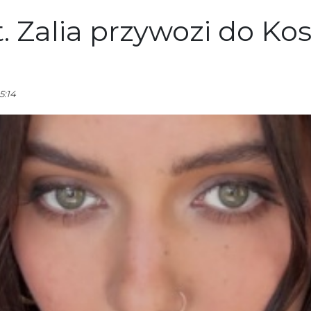
t. Zalia przywozi do Ko
5:14