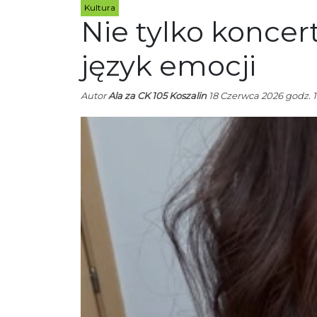
Kultura
Nie tylko koncer
język emocji
Autor
Ala za CK 105 Koszalin
18 Czerwca 2026 godz. 1