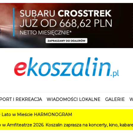
PORT I REKREACJA
WIADOMOŚCI LOKALNE
GALERIE
W
ście HARMONOGRAM
6. Koszalin zaprasza na koncerty, kino, kabarety i festiwale