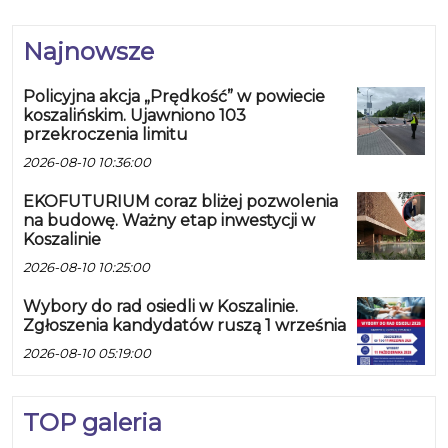
Najnowsze
Policyjna akcja „Prędkość” w powiecie
koszalińskim. Ujawniono 103
przekroczenia limitu
2026-08-10 10:36:00
EKOFUTURIUM coraz bliżej pozwolenia
na budowę. Ważny etap inwestycji w
Koszalinie
2026-08-10 10:25:00
Wybory do rad osiedli w Koszalinie.
Zgłoszenia kandydatów ruszą 1 września
2026-08-10 05:19:00
TOP galeria