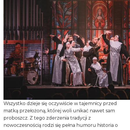
Wszystko dzieje się oczywiście w tajemnicy przed
matką przełożoną, której woli unikać nawet sam
proboszcz. Z tego zderzenia tradycji z
nowoczesnością rodzi się pełna humoru historia o