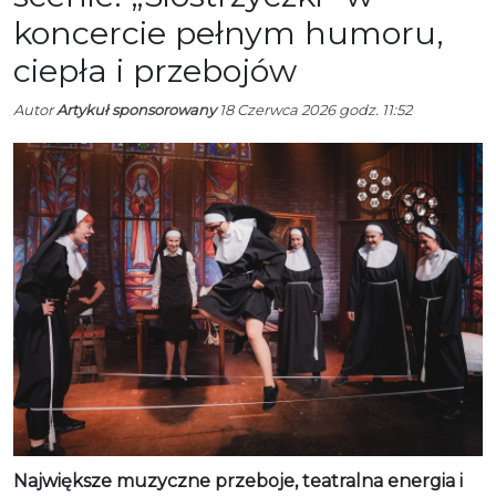
koncercie pełnym humoru,
ciepła i przebojów
Autor
Artykuł sponsorowany
18 Czerwca 2026 godz. 11:52
Największe muzyczne przeboje, teatralna energia i