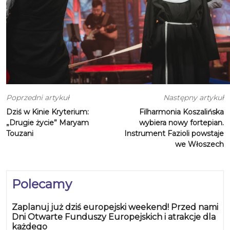
Poprzedni artykuł
Następny artykuł
Dziś w Kinie Kryterium:
Filharmonia Koszalińska
„Drugie życie” Maryam
wybiera nowy fortepian.
Touzani
Instrument Fazioli powstaje
we Włoszech
Polecamy
Zaplanuj już dziś europejski weekend! Przed nami
Dni Otwarte Funduszy Europejskich i atrakcje dla
każdego