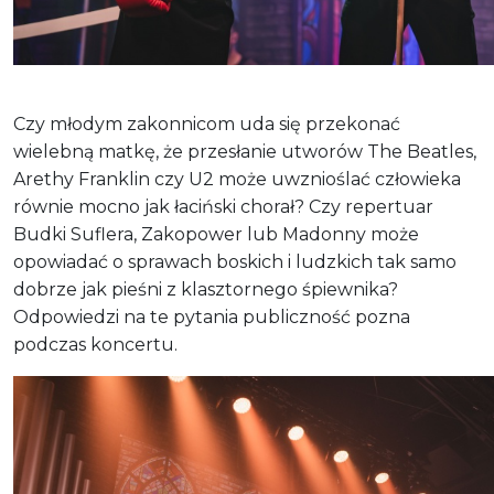
Czy młodym zakonnicom uda się przekonać
wielebną matkę, że przesłanie utworów The Beatles,
Arethy Franklin czy U2 może uwznioślać człowieka
równie mocno jak łaciński chorał? Czy repertuar
Budki Suflera, Zakopower lub Madonny może
opowiadać o sprawach boskich i ludzkich tak samo
dobrze jak pieśni z klasztornego śpiewnika?
Odpowiedzi na te pytania publiczność pozna
podczas koncertu.