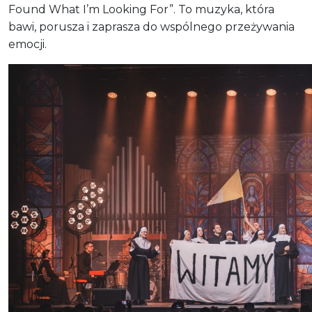
Found What I’m Looking For”. To muzyka, która
bawi, porusza i zaprasza do wspólnego przeżywania
emocji.