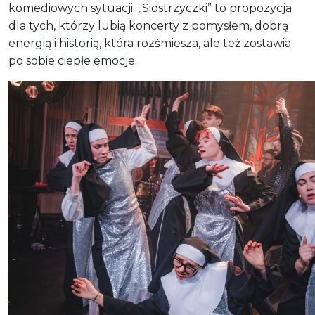
komediowych sytuacji. „Siostrzyczki” to propozycja
dla tych, którzy lubią koncerty z pomysłem, dobrą
energią i historią, która rozśmiesza, ale też zostawia
po sobie ciepłe emocje.