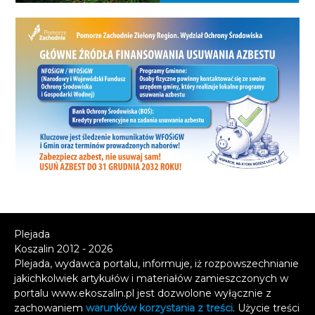
Plejada
Koszalin 2012 - 2026
Plejada, wydawca portalu, informuje, iż rozpowszechnianie
jakichkolwiek artykułów i materiałów zamieszczonych w
portalu www.ekoszalin.pl jest dozwolone wyłącznie z
zachowaniem
warunków korzystania z treści
. Użycie treści