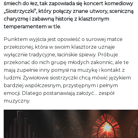
śmiech do łez, tak zapowiada się koncert komediowy
„Siostrzyczki”, który połączy znane utwory, sceniczną
charyzmę i zabawną historię z klasztornym
temperamentem w tle.
Punktem wyjścia jest opowieść o surowej matce
przełożonej, która w swoim klasztorze uznaje
wyłącznie tradycyjne, łacińskie śpiewy. Próbuje
przekonać do nich grupę młodych zakonnic, ale te
mają zupełnie inny pomysł na muzykę i kontakt z
ludźmi. Żywiołowe siostrzyczki chcą mówić językiem
bardziej współczesnym, przystępnym i pełnym
emocji. Dlatego postanawiają założyć… zespół
muzyczny.