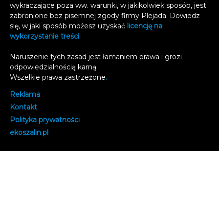
wykraczające poza ww. warunki, w jakikolwiek sposób, jest
zabronione bez pisemnej zgody firmy Plejada. Dowiedz
się, w jaki sposób możesz uzyskać
licencję na
wykorzystanie treści
.
Naruszenie tych zasad jest łamaniem prawa i grozi
odpowiedzialnością karną.
Wszelkie prawa zastrzeżone
.
Reklama
Kontakt
Polityka prywatności
e
koszalin.pl