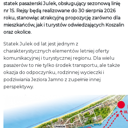
statek pasażerski Julek, obsługujący sezonową linię
nr 1S. Rejsy będą realizowane do 30 sierpnia 2026
roku, stanowiąc atrakcyjną propozycję zarówno dla
mieszkańców, jak i turystów odwiedzających Koszalin
oraz okolice.
Statek Julek od lat jest jednym z
charakterystycznych elementów letniej oferty
komunikacyjnej i turystycznej regionu. Dla wielu
pasażerów to nie tylko środek transportu, ale także
okazja do odpoczynku, rodzinnej wycieczki i
podziwiania Jeziora Jamno z zupełnie innej
perspektywy.