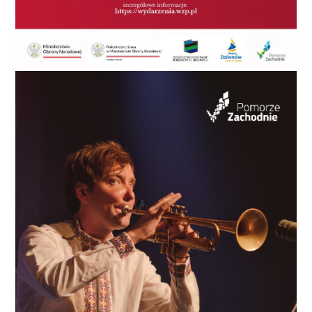
na przyszłość. A Julek? Julek ma w tej przyszłości
swoje miejsce. Już nie jako środek komunikacji, ale
jako powód, by tu przyjechać, wsiąść na pokład i
zobaczyć Pomorze z zupełnie innej perspektywy.