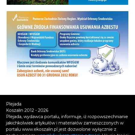
Plejada
Koszalin 2012 - 2026
Plejada, wydawca portalu, informuje, iż rozpowszechnianie
jakichkolwiek artykułów i materiałów zamieszczonych w
portalu www.ekoszalin.pl jest dozwolone wyłącznie z