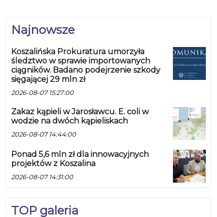
Najnowsze
Koszalińska Prokuratura umorzyła
śledztwo w sprawie importowanych
ciągników. Badano podejrzenie szkody
sięgającej 29 mln zł
2026-08-07 15:27:00
Zakaz kąpieli w Jarosławcu. E. coli w
wodzie na dwóch kąpieliskach
2026-08-07 14:44:00
Ponad 5,6 mln zł dla innowacyjnych
projektów z Koszalina
2026-08-07 14:31:00
TOP galeria