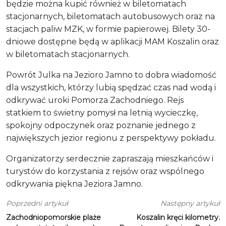
będzie można kupić również w biletomatach
stacjonarnych, biletomatach autobusowych oraz na
stacjach paliw MZK, w formie papierowej. Bilety 30-
dniowe dostępne będą w aplikacji MAM Koszalin oraz
w biletomatach stacjonarnych.
Powrót Julka na Jezioro Jamno to dobra wiadomość
dla wszystkich, którzy lubią spędzać czas nad wodą i
odkrywać uroki Pomorza Zachodniego. Rejs
statkiem to świetny pomysł na letnią wycieczkę,
spokojny odpoczynek oraz poznanie jednego z
największych jezior regionu z perspektywy pokładu.
Organizatorzy serdecznie zapraszają mieszkańców i
turystów do korzystania z rejsów oraz wspólnego
odkrywania piękna Jeziora Jamno.
Poprzedni artykuł
Następny artykuł
Zachodniopomorskie plaże
Koszalin kręci kilometry.