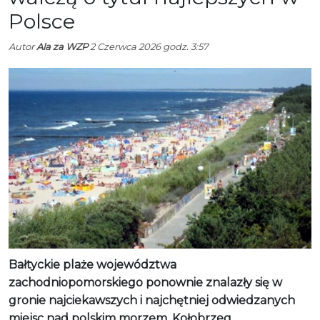
Polsce
Autor
Ala za WZP
2 Czerwca 2026 godz. 3:57
Bałtyckie plaże województwa
zachodniopomorskiego ponownie znalazły się w
gronie najciekawszych i najchętniej odwiedzanych
miejsc nad polskim morzem. Kołobrzeg,