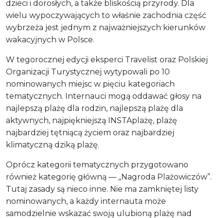
dzieci i dorosłych, a także bliskością przyrody. Dla
wielu wypoczywających to właśnie zachodnia część
wybrzeża jest jednym z najważniejszych kierunków
wakacyjnych w Polsce.
W tegorocznej edycji eksperci Travelist oraz Polskiej
Organizacji Turystycznej wytypowali po 10
nominowanych miejsc w pięciu kategoriach
tematycznych. Internauci mogą oddawać głosy na
najlepszą plażę dla rodzin, najlepszą plażę dla
aktywnych, najpiękniejszą INSTAplażę, plażę
najbardziej tętniącą życiem oraz najbardziej
klimatyczną dziką plażę.
Oprócz kategorii tematycznych przygotowano
również kategorię główną — „Nagroda Plażowiczów”.
Tutaj zasady są nieco inne. Nie ma zamkniętej listy
nominowanych, a każdy internauta może
samodzielnie wskazać swoją ulubioną plażę nad