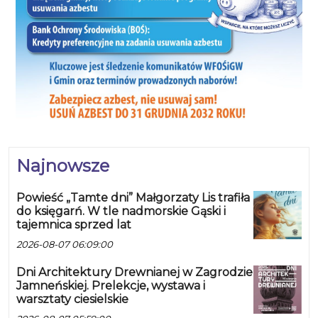
Najnowsze
Powieść „Tamte dni” Małgorzaty Lis trafiła
do księgarń. W tle nadmorskie Gąski i
tajemnica sprzed lat
2026-08-07 06:09:00
Dni Architektury Drewnianej w Zagrodzie
Jamneńskiej. Prelekcje, wystawa i
warsztaty ciesielskie