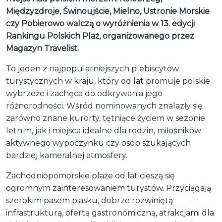
Międzyzdroje, Świnoujście, Mielno, Ustronie Morskie
czy Pobierowo walczą o wyróżnienia w 13. edycji
Rankingu Polskich Plaż, organizowanego przez
Magazyn Travelist.
To jeden z najpopularniejszych plebiscytów
turystycznych w kraju, który od lat promuje polskie
wybrzeże i zachęca do odkrywania jego
różnorodności. Wśród nominowanych znalazły się
zarówno znane kurorty, tętniące życiem w sezonie
letnim, jak i miejsca idealne dla rodzin, miłośników
aktywnego wypoczynku czy osób szukających
bardziej kameralnej atmosfery.
Zachodniopomorskie plaże od lat cieszą się
ogromnym zainteresowaniem turystów. Przyciągają
szerokim pasem piasku, dobrze rozwiniętą
infrastrukturą, ofertą gastronomiczną, atrakcjami dla