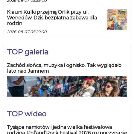
2026-08-07 05:59:00
Klauni Kulki przejmą Orlik przy ul.
Wenedów. Dziś bezpłatna zabawa dla
rodzin
2026-08-07 05:29:00
TOP galeria
Zachód słońca, muzyka i ognisko. Tak wyglądało
lato nad Jamnem
TOP wideo
Tysiące namiotów i jedna wielka festiwalowa
rodzina. Pol’and’Rock Festival 2026 rozpoczyna się