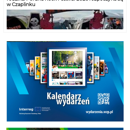
w Czaplinku