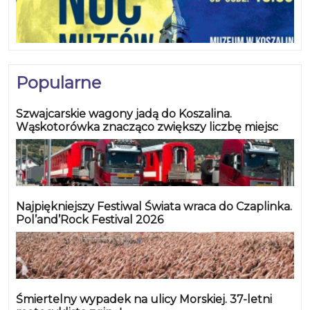
Popularne
Szwajcarskie wagony jadą do Koszalina.
Wąskotorówka znacząco zwiększy liczbę miejsc
Najpiękniejszy Festiwal Świata wraca do Czaplinka.
Pol’and’Rock Festival 2026
Śmiertelny wypadek na ulicy Morskiej. 37-letni