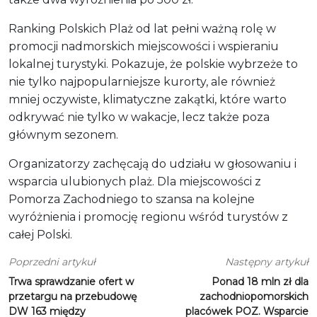
Ranking Polskich Plaż od lat pełni ważną rolę w
promocji nadmorskich miejscowości i wspieraniu
lokalnej turystyki. Pokazuje, że polskie wybrzeże to
nie tylko najpopularniejsze kurorty, ale również
mniej oczywiste, klimatyczne zakątki, które warto
odkrywać nie tylko w wakacje, lecz także poza
głównym sezonem.
Organizatorzy zachęcają do udziału w głosowaniu i
wsparcia ulubionych plaż. Dla miejscowości z
Pomorza Zachodniego to szansa na kolejne
wyróżnienia i promocję regionu wśród turystów z
całej Polski.
Poprzedni artykuł
Następny artykuł
Trwa sprawdzanie ofert w
Ponad 18 mln zł dla
przetargu na przebudowę
zachodniopomorskich
DW 163 między
placówek POZ. Wsparcie