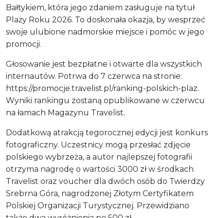
Bałtykiem, która jego zdaniem zasługuje na tytuł
Plaży Roku 2026. To doskonała okazja, by wesprzeć
swoje ulubione nadmorskie miejsce i pomóc w jego
promocji.
Głosowanie jest bezpłatne i otwarte dla wszystkich
internautów. Potrwa do 7 czerwca na stronie:
https://promocje.travelist.pl/ranking-polskich-plaz.
Wyniki rankingu zostaną opublikowane w czerwcu
na łamach Magazynu Travelist.
Dodatkową atrakcją tegorocznej edycji jest konkurs
fotograficzny. Uczestnicy mogą przesłać zdjęcie
polskiego wybrzeża, a autor najlepszej fotografii
otrzyma nagrodę o wartości 3000 zł w środkach
Travelist oraz voucher dla dwóch osób do Twierdzy
Srebrna Góra, nagrodzonej Złotym Certyfikatem
Polskiej Organizacji Turystycznej. Przewidziano
także dwa wyróżnienia po 500 zł.