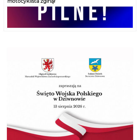
motocyklista zginął