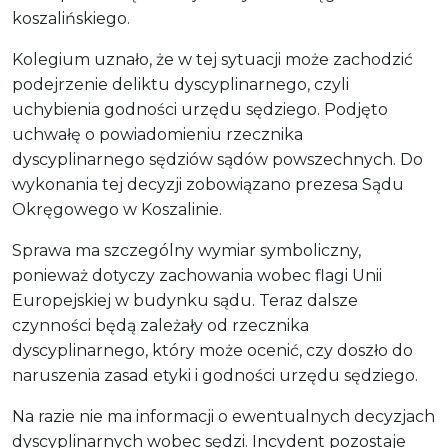
koszalińskiego.
Kolegium uznało, że w tej sytuacji może zachodzić
podejrzenie deliktu dyscyplinarnego, czyli
uchybienia godności urzędu sędziego. Podjęto
uchwałę o powiadomieniu rzecznika
dyscyplinarnego sędziów sądów powszechnych. Do
wykonania tej decyzji zobowiązano prezesa Sądu
Okręgowego w Koszalinie.
Sprawa ma szczególny wymiar symboliczny,
ponieważ dotyczy zachowania wobec flagi Unii
Europejskiej w budynku sądu. Teraz dalsze
czynności będą zależały od rzecznika
dyscyplinarnego, który może ocenić, czy doszło do
naruszenia zasad etyki i godności urzędu sędziego.
Na razie nie ma informacji o ewentualnych decyzjach
dyscyplinarnych wobec sędzi. Incydent pozostaje