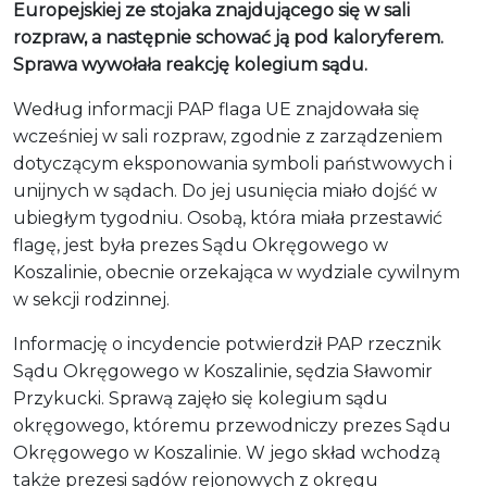
Europejskiej ze stojaka znajdującego się w sali
rozpraw, a następnie schować ją pod kaloryferem.
Sprawa wywołała reakcję kolegium sądu.
Według informacji PAP flaga UE znajdowała się
wcześniej w sali rozpraw, zgodnie z zarządzeniem
dotyczącym eksponowania symboli państwowych i
unijnych w sądach. Do jej usunięcia miało dojść w
ubiegłym tygodniu. Osobą, która miała przestawić
flagę, jest była prezes Sądu Okręgowego w
Koszalinie, obecnie orzekająca w wydziale cywilnym
w sekcji rodzinnej.
Informację o incydencie potwierdził PAP rzecznik
Sądu Okręgowego w Koszalinie, sędzia Sławomir
Przykucki. Sprawą zajęło się kolegium sądu
okręgowego, któremu przewodniczy prezes Sądu
Okręgowego w Koszalinie. W jego skład wchodzą
także prezesi sądów rejonowych z okręgu