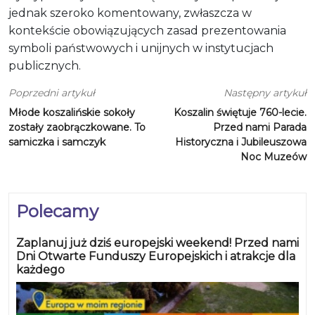
jednak szeroko komentowany, zwłaszcza w
kontekście obowiązujących zasad prezentowania
symboli państwowych i unijnych w instytucjach
publicznych.
Poprzedni artykuł
Następny artykuł
Młode koszalińskie sokoły
Koszalin świętuje 760-lecie.
zostały zaobrączkowane. To
Przed nami Parada
samiczka i samczyk
Historyczna i Jubileuszowa
Noc Muzeów
Polecamy
Zaplanuj już dziś europejski weekend! Przed nami
Dni Otwarte Funduszy Europejskich i atrakcje dla
każdego