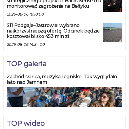
strategicznego projektu. Baltic Sense ma
monitorować zagrożenia na Bałtyku
2026-08-06 16:10:00
S11 Podgaje–Jastrowie: wybrano
najkorzystniejszą ofertę. Odcinek będzie
kosztował blisko 453 mln zł
2026-08-06 14:34:00
TOP galeria
Zachód słońca, muzyka i ognisko. Tak wyglądało
lato nad Jamnem
TOP wideo