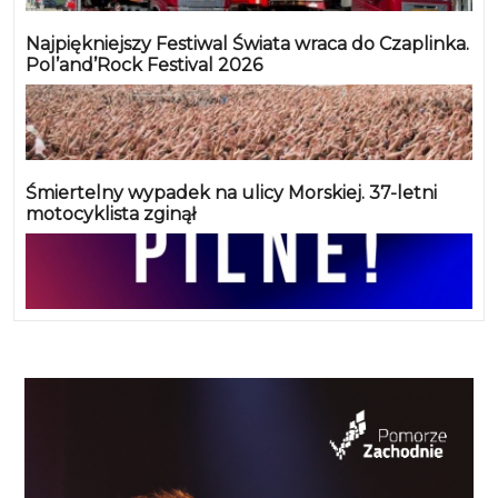
Najpiękniejszy Festiwal Świata wraca do Czaplinka.
Pol’and’Rock Festival 2026
Śmiertelny wypadek na ulicy Morskiej. 37-letni
motocyklista zginął