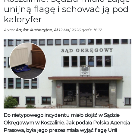
unijną flagę i schować ją pod
kaloryfer
Autor
Art, fot. ilustracyjne, AI
12 Maj 2026 godz. 16:12
Do nietypowego incydentu miało dojść w Sądzie
Okręgowym w Koszalinie. Jak podała Polska Agencja
Prasowa, była jego prezes miała wyjąć flagę Unii