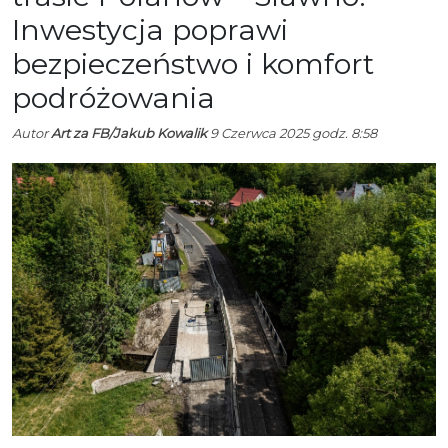
Inwestycja poprawi
bezpieczeństwo i komfort
podróżowania
Autor
Art za FB/Jakub Kowalik
9 Czerwca 2025 godz. 8:58