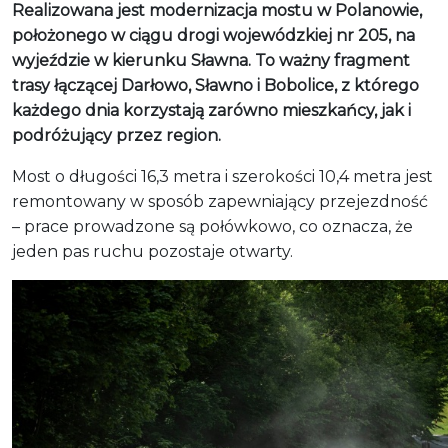
Realizowana jest modernizacja mostu w Polanowie,
położonego w ciągu drogi wojewódzkiej nr 205, na
wyjeździe w kierunku Sławna. To ważny fragment
trasy łączącej Darłowo, Sławno i Bobolice, z którego
każdego dnia korzystają zarówno mieszkańcy, jak i
podróżujący przez region.
Most o długości 16,3 metra i szerokości 10,4 metra jest
remontowany w sposób zapewniający przejezdność
– prace prowadzone są połówkowo, co oznacza, że
jeden pas ruchu pozostaje otwarty.