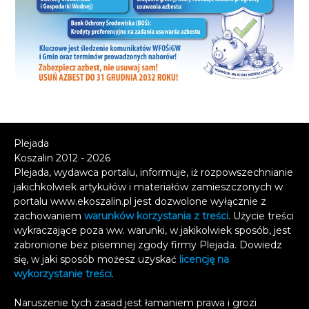
Plejada
Koszalin 2012 - 2026
Plejada, wydawca portalu, informuje, iż rozpowszechnianie
jakichkolwiek artykułów i materiałów zamieszczonych w
portalu www.ekoszalin.pl jest dozwolone wyłącznie z
zachowaniem
warunków korzystania z treści
. Użycie treści
wykraczające poza ww. warunki, w jakikolwiek sposób, jest
zabronione bez pisemnej zgody firmy Plejada. Dowiedz
się, w jaki sposób możesz uzyskać
licencję na
wykorzystanie treści
.
Naruszenie tych zasad jest łamaniem prawa i grozi