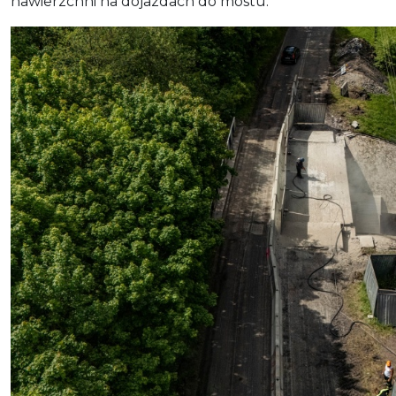
nawierzchni na dojazdach do mostu.