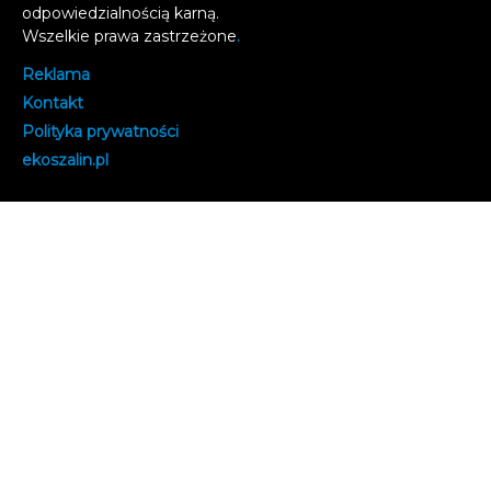
odpowiedzialnością karną.
Wszelkie prawa zastrzeżone
.
Reklama
Kontakt
Polityka prywatności
e
koszalin.pl