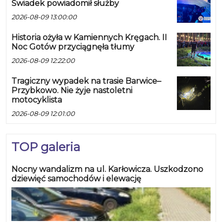
Świadek powiadomił służby
2026-08-09 13:00:00
Historia ożyła w Kamiennych Kręgach. II
Noc Gotów przyciągnęła tłumy
2026-08-09 12:22:00
Tragiczny wypadek na trasie Barwice–
Przybkowo. Nie żyje nastoletni
motocyklista
2026-08-09 12:01:00
TOP galeria
Nocny wandalizm na ul. Karłowicza. Uszkodzono
dziewięć samochodów i elewację