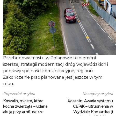
Przebudowa mostu w Polanowie to element
szerszej strategii modernizacji dróg wojewódzkich i
poprawy spójności komunikacyjnej regionu.
Zakończenie prac planowane jest jeszcze w tym
roku.
Poprzedni artykuł
Następny artykuł
Koszalin, miasto, które
Koszalin: Awaria systemu
kocha zwierzęta – udana
CEPiK – utrudnienia w
akcja przy amfiteatrze
Wydziale Komunikacji