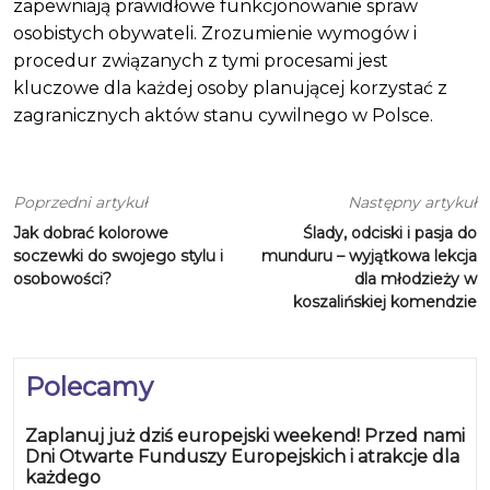
zapewniają prawidłowe funkcjonowanie spraw
osobistych obywateli. Zrozumienie wymogów i
procedur związanych z tymi procesami jest
kluczowe dla każdej osoby planującej korzystać z
zagranicznych aktów stanu cywilnego w Polsce.
Poprzedni artykuł
Następny artykuł
Jak dobrać kolorowe
Ślady, odciski i pasja do
soczewki do swojego stylu i
munduru – wyjątkowa lekcja
osobowości?
dla młodzieży w
koszalińskiej komendzie
Polecamy
Zaplanuj już dziś europejski weekend! Przed nami
Dni Otwarte Funduszy Europejskich i atrakcje dla
każdego