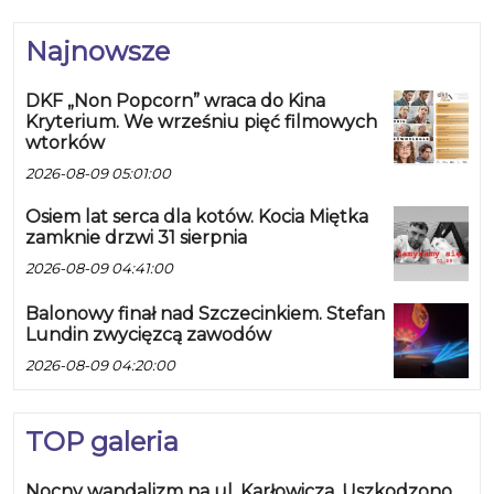
Najnowsze
DKF „Non Popcorn” wraca do Kina
Kryterium. We wrześniu pięć filmowych
wtorków
2026-08-09 05:01:00
Osiem lat serca dla kotów. Kocia Miętka
zamknie drzwi 31 sierpnia
2026-08-09 04:41:00
Balonowy finał nad Szczecinkiem. Stefan
Lundin zwycięzcą zawodów
2026-08-09 04:20:00
TOP galeria
Nocny wandalizm na ul. Karłowicza. Uszkodzono