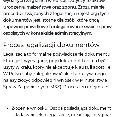
wydanych za granicą w Polsce. Dotyczy to aktów
urodzenia, małżeństwa oraz zgonu. Zrozumienie
procedur związanych z legalizacją i rejestracją tych
dokumentów jest istotne dla osób, które chcą
zapewnić prawidłowe funkcjonowanie swoich spraw
osobistych w kontekście administracyjnym.
Proces legalizacji dokumentów
Legalizacja to formalne poświadczenie dokumentu,
które jest wymagane, gdy dokument ten ma być
użyty w kraju, który nie akceptuje klauzuli apostille.
W Polsce, aby zalegalizować akt stanu cywilnego,
należy złożyć odpowiedni wniosek w Ministerstwie
Spraw Zagranicznych (MSZ). Proces ten obejmuje:
Złożenie wniosku: Osoba posiadająca dokument
składa wniosek o legalizację, dołączając oryginał