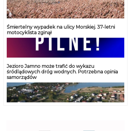
Śmiertelny wypadek na ulicy Morskiej. 37-letni
motocyklista zginął
Jezioro Jamno może trafić do wykazu
śródlądowych dróg wodnych. Potrzebna opinia
samorządów