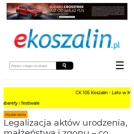
☰
CK 105 Koszalin - Lato w Mieście 
festiwale
Wydarzenia
Legalizacja aktów urodzenia,
małżeństwa i zgonu – co