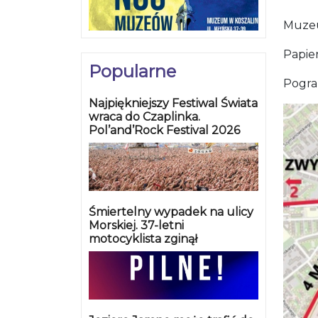
Muzeu
Papier
Popularne
Pogran
Najpiękniejszy Festiwal Świata
wraca do Czaplinka.
Pol’and’Rock Festival 2026
Śmiertelny wypadek na ulicy
Morskiej. 37-letni
motocyklista zginął