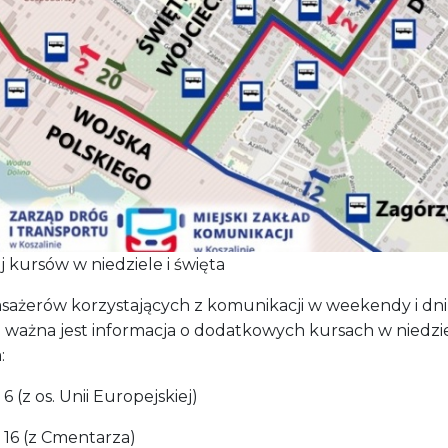
 kursów w niedziele i święta
asażerów korzystających z komunikacji w weekendy i dni
 ważna jest informacja o dodatkowych kursach w niedzie
:
i 6 (z os. Unii Europejskiej)
ii 16 (z Cmentarza)