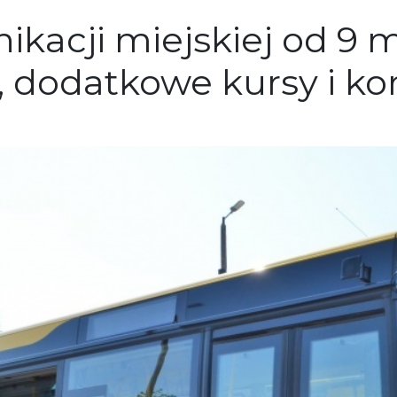
kacji miejskiej od 9 m
 dodatkowe kursy i kor