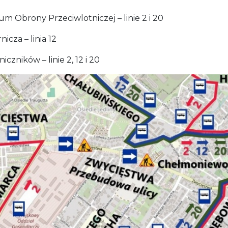
m Obrony Przeciwlotniczej – linie 2 i 20
nicza – linia 12
iczników – linie 2, 12 i 20