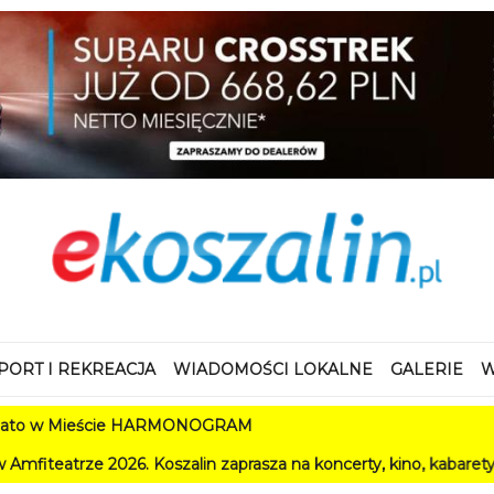
PORT I REKREACJA
WIADOMOŚCI LOKALNE
GALERIE
W
ieście HARMONOGRAM
26. Koszalin zaprasza na koncerty, kino, kabarety i festiwale