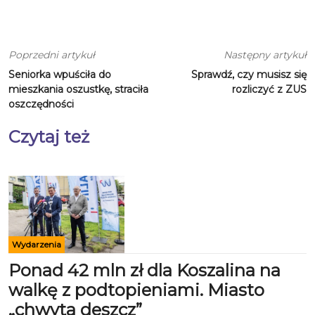
Poprzedni artykuł
Następny artykuł
Seniorka wpuściła do
Sprawdź, czy musisz się
mieszkania oszustkę, straciła
rozliczyć z ZUS
oszczędności
Czytaj też
Wydarzenia
Ponad 42 mln zł dla Koszalina na
walkę z podtopieniami. Miasto
„chwyta deszcz”