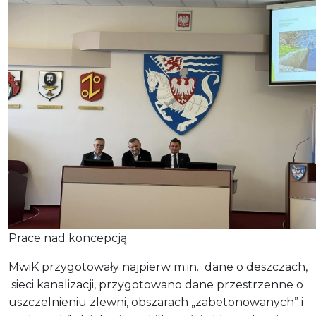
Prace nad koncepcją
MwiK przygotowały najpierw m.in. dane o deszczach,
sieci kanalizacji, przygotowano dane przestrzenne o
uszczelnieniu zlewni, obszarach „zabetonowanych” i