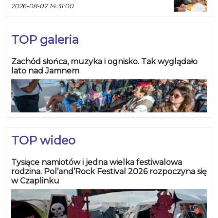
2026-08-07 14:31:00
TOP galeria
Zachód słońca, muzyka i ognisko. Tak wyglądało
lato nad Jamnem
TOP wideo
Tysiące namiotów i jedna wielka festiwalowa
rodzina. Pol’and’Rock Festival 2026 rozpoczyna się
w Czaplinku