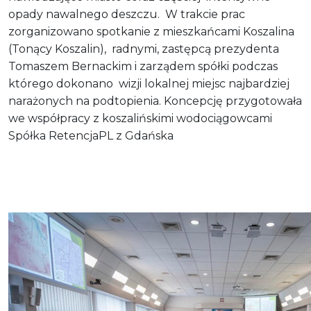
opady nawalnego deszczu. W trakcie prac
zorganizowano spotkanie z mieszkańcami Koszalina
(Tonący Koszalin), radnymi, zastępcą prezydenta
Tomaszem Bernackim i zarządem spółki podczas
którego dokonano wizji lokalnej miejsc najbardziej
narażonych na podtopienia. Koncepcję przygotowała
we współpracy z koszalińskimi wodociągowcami
Spółka RetencjaPL z Gdańska