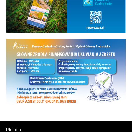
Plejada