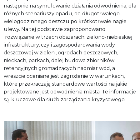
następnie na symulowanie działania odwodnienia, dla
różnych scenariuszy opadu, od długotrwałego
wielogodzinnego deszczu po krótkotrwałe nagłe
ulewy. Na tej podstawie zaproponowano
rozwiązanie w trzech obszarach: zielono-niebieskiej
infrastruktury, czyli zagospodarowania wody
deszczowej w zieleni, ogrodach deszczowych,
nieckach, parkach, dalej budowa zbiorników
retencyjnych gromadzących nadmiar wód, a
wreszcie oceniane jest zagrożenie w warunkach,
które przekraczają standardowe wartości na jakie
projektowane jest odwodnienia miasta. Te informacje
są kluczowe dla służb zarządzania kryzysowego.