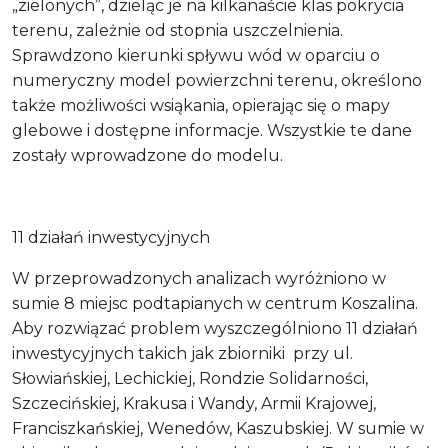
„zielonych”, dzieląc je na kilkanaście klas pokrycia
terenu, zależnie od stopnia uszczelnienia.
Sprawdzono kierunki spływu wód w oparciu o
numeryczny model powierzchni terenu, określono
także możliwości wsiąkania, opierając się o mapy
glebowe i dostępne informacje. Wszystkie te dane
zostały wprowadzone do modelu.
11 działań inwestycyjnych
W przeprowadzonych analizach wyróżniono w
sumie 8 miejsc podtapianych w centrum Koszalina.
Aby rozwiązać problem wyszczególniono 11 działań
inwestycyjnych takich jak zbiorniki przy ul.
Słowiańskiej, Lechickiej, Rondzie Solidarności,
Szczecińskiej, Krakusa i Wandy, Armii Krajowej,
Franciszkańskiej, Wenedów, Kaszubskiej. W sumie w