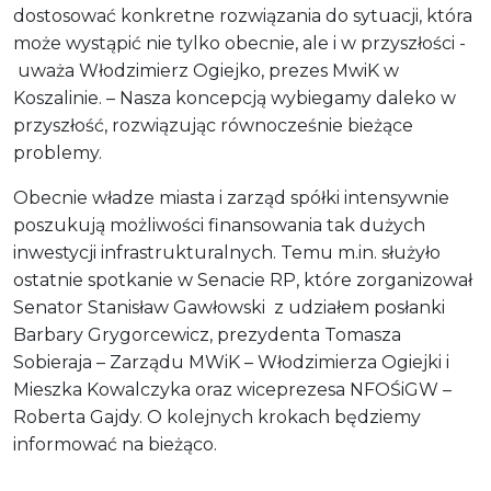
dostosować konkretne rozwiązania do sytuacji, która
może wystąpić nie tylko obecnie, ale i w przyszłości -
uważa Włodzimierz Ogiejko, prezes MwiK w
Koszalinie. – Nasza koncepcją wybiegamy daleko w
przyszłość, rozwiązując równocześnie bieżące
problemy.
Obecnie władze miasta i zarząd spółki intensywnie
poszukują możliwości finansowania tak dużych
inwestycji infrastrukturalnych. Temu m.in. służyło
ostatnie spotkanie w Senacie RP, które zorganizował
Senator Stanisław Gawłowski z udziałem posłanki
Barbary Grygorcewicz, prezydenta Tomasza
Sobieraja – Zarządu MWiK – Włodzimierza Ogiejki i
Mieszka Kowalczyka oraz wiceprezesa NFOŚiGW –
Roberta Gajdy. O kolejnych krokach będziemy
informować na bieżąco.