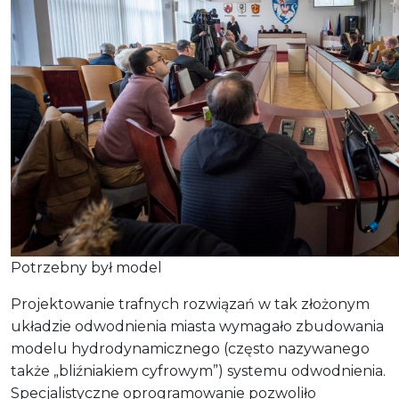
Potrzebny był model
Projektowanie trafnych rozwiązań w tak złożonym
układzie odwodnienia miasta wymagało zbudowania
modelu hydrodynamicznego (często nazywanego
także „bliźniakiem cyfrowym”) systemu odwodnienia.
Specjalistyczne oprogramowanie pozwoliło