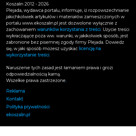
Koszalin 2012 - 2026
Plejada, wydawca portalu, informuje, iż rozpowszechnianie
jakichkolwiek artykułów i materiałów zamieszczonych w
portalu www.ekoszalin.pl jest dozwolone wyłącznie z
zachowaniem
warunków korzystania z treści
. Użycie treści
wykraczające poza ww. warunki, w jakikolwiek sposób, jest
zabronione bez pisemnej zgody firmy Plejada. Dowiedz
się, w jaki sposób możesz uzyskać
licencję na
wykorzystanie treści
.
Naruszenie tych zasad jest łamaniem prawa i grozi
odpowiedzialnością karną.
Wszelkie prawa zastrzeżone
.
Reklama
Kontakt
Polityka prywatności
e
koszalin.pl