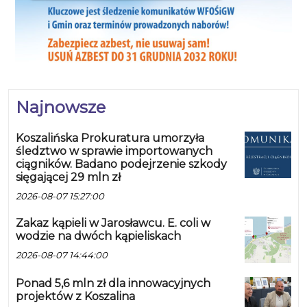
Najnowsze
Koszalińska Prokuratura umorzyła
śledztwo w sprawie importowanych
ciągników. Badano podejrzenie szkody
sięgającej 29 mln zł
2026-08-07 15:27:00
Zakaz kąpieli w Jarosławcu. E. coli w
wodzie na dwóch kąpieliskach
2026-08-07 14:44:00
Ponad 5,6 mln zł dla innowacyjnych
projektów z Koszalina