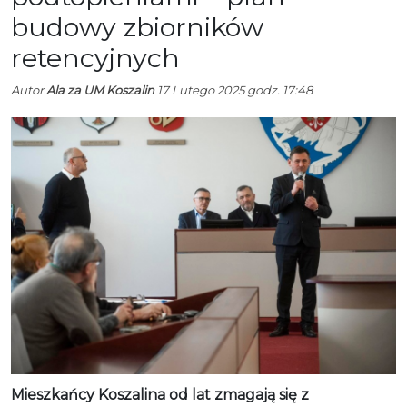
budowy zbiorników
retencyjnych
Autor
Ala za UM Koszalin
17 Lutego 2025 godz. 17:48
Mieszkańcy Koszalina od lat zmagają się z