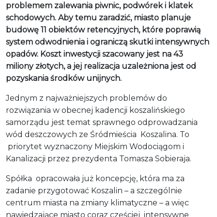
problemem zalewania piwnic, podwórek i klatek
schodowych. Aby temu zaradzić, miasto planuje
budowę 11 obiektów retencyjnych, które poprawią
system odwodnienia i ograniczą skutki intensywnych
opadów. Koszt inwestycji szacowany jest na 43
miliony złotych, a jej realizacja uzależniona jest od
pozyskania środków unijnych.
Jednym z najważniejszych problemów do
rozwiązania w obecnej kadencji koszalińskiego
samorządu jest temat sprawnego odprowadzania
wód deszczowych ze Śródmieścia Koszalina. To
priorytet wyznaczony Miejskim Wodociągom i
Kanalizacji przez prezydenta Tomasza Sobieraja.
Spółka opracowała już koncepcję, która ma za
zadanie przygotować Koszalin – a szczególnie
centrum miasta na zmiany klimatyczne – a więc
nawiedzające miasto coraz częściej intensywne