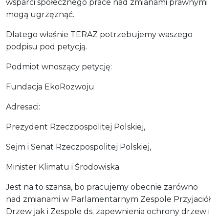
wsparci społecznego prace nad zmianami prawnymi
mogą ugrzęznąć.
Dlatego właśnie TERAZ potrzebujemy waszego
podpisu pod petycją.
Podmiot wnoszący petycję:
Fundacja EkoRozwoju
Adresaci:
Prezydent Rzeczpospolitej Polskiej,
Sejm i Senat Rzeczpospolitej Polskiej,
Minister Klimatu i Środowiska
Jest na to szansa, bo pracujemy obecnie zarówno
nad zmianami w Parlamentarnym Zespole Przyjaciół
Drzew jak i Zespole ds. zapewnienia ochrony drzew i