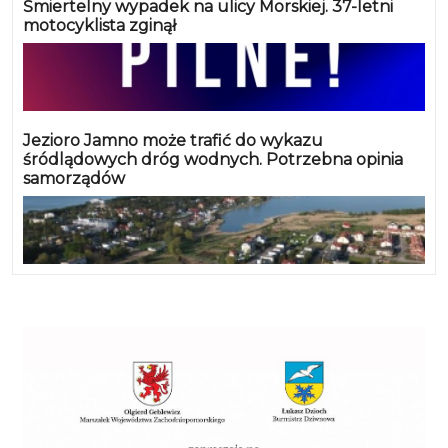
Śmiertelny wypadek na ulicy Morskiej. 37-letni
motocyklista zginął
Jezioro Jamno może trafić do wykazu
śródlądowych dróg wodnych. Potrzebna opinia
samorządów