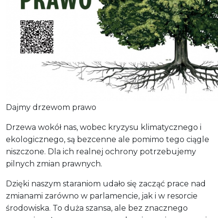
Dajmy drzewom prawo
Drzewa wokół nas, wobec kryzysu klimatycznego i
ekologicznego, są bezcenne ale pomimo tego ciągle
niszczone. Dla ich realnej ochrony potrzebujemy
pilnych zmian prawnych.
Dzięki naszym staraniom udało się zacząć prace nad
zmianami zarówno w parlamencie, jak i w resorcie
środowiska. To duża szansa, ale bez znacznego