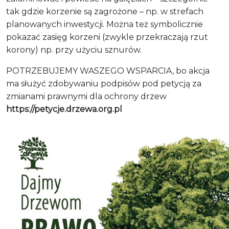
tak gdzie korzenie są zagrożone – np. w strefach
planowanych inwestycji. Można też symbolicznie
pokazać zasięg korzeni (zwykle przekraczają rzut
korony) np. przy użyciu sznurów.
POTRZEBUJEMY WASZEGO WSPARCIA, bo akcja
ma służyć zdobywaniu podpisów pod petycją za
zmianami prawnymi dla ochrony drzew
https://petycje.drzewa.org.pl