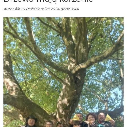
Autor
Ala
10 Października 2024 godz. 1:44