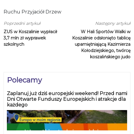
Ruchu Przyjaciół Drzew
Poprzedni artykuł
Następny artykuł
ZUS w Koszalinie wypłacił
W Hali Sportów Walki w
3,7 mln zł wyprawek
Koszalinie odsłonięto tablicę
szkolnych
upamiętniającą Kazimierza
Kołodziejskiego, twórcę
koszalińskiego judo
Polecamy
Zaplanuj już dziś europejski weekend! Przed nami
Dni Otwarte Funduszy Europejskich i atrakcje dla
każdego