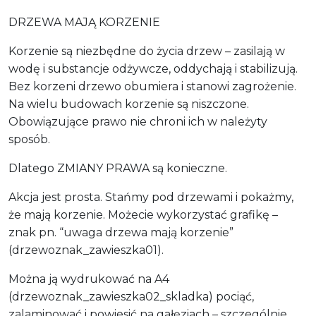
DRZEWA MAJĄ KORZENIE
Korzenie są niezbędne do życia drzew – zasilają w
wodę i substancje odżywcze, oddychają i stabilizują.
Bez korzeni drzewo obumiera i stanowi zagrożenie.
Na wielu budowach korzenie są niszczone.
Obowiązujące prawo nie chroni ich w należyty
sposób.
Dlatego ZMIANY PRAWA są konieczne.
Akcja jest prosta. Stańmy pod drzewami i pokażmy,
że mają korzenie. Możecie wykorzystać grafikę –
znak pn. “uwaga drzewa mają korzenie”
(drzewoznak_zawieszka01).
Można ją wydrukować na A4
(drzewoznak_zawieszka02_skladka) pociąć,
zalaminować i powiesić na gałęziach – szczególnie