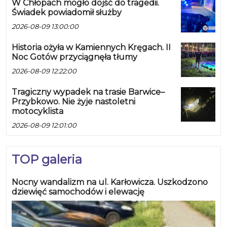
W Chłopach mogło dojść do tragedii.
Świadek powiadomił służby
2026-08-09 13:00:00
Historia ożyła w Kamiennych Kręgach. II
Noc Gotów przyciągnęła tłumy
2026-08-09 12:22:00
Tragiczny wypadek na trasie Barwice–
Przybkowo. Nie żyje nastoletni
motocyklista
2026-08-09 12:01:00
TOP galeria
Nocny wandalizm na ul. Karłowicza. Uszkodzono
dziewięć samochodów i elewację