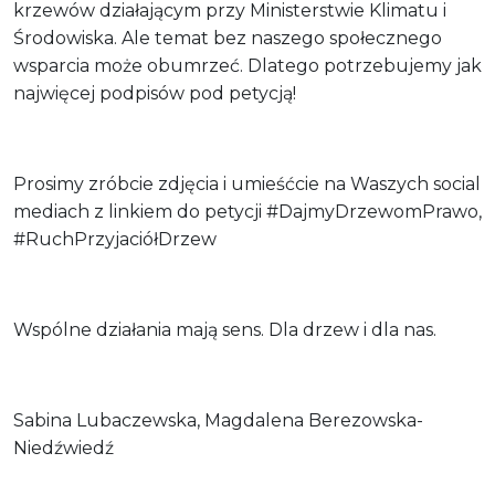
krzewów działającym przy Ministerstwie Klimatu i
Środowiska. Ale temat bez naszego społecznego
wsparcia może obumrzeć. Dlatego potrzebujemy jak
najwięcej podpisów pod petycją!
Prosimy zróbcie zdjęcia i umieśćcie na Waszych social
mediach z linkiem do petycji #DajmyDrzewomPrawo,
#RuchPrzyjaciółDrzew
Wspólne działania mają sens. Dla drzew i dla nas.
Sabina Lubaczewska, Magdalena Berezowska-
Niedźwiedź