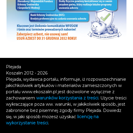
Plejada
Koszalin 2012 - 2026
Plejada, wydawca portalu, informuje, iż rozpowszechnianie
jakichkolwiek artykułów i materiałów zamieszczonych w
portalu www.ekoszalin.pl jest dozwolone wyłącznie z
zachowaniem
warunków korzystania z treści
. Użycie treści
wykraczające poza ww. warunki, w jakikolwiek sposób, jest
zabronione bez pisemnej zgody firmy Plejada. Dowiedz
się, w jaki sposób możesz uzyskać
licencję na
wykorzystanie treści
.