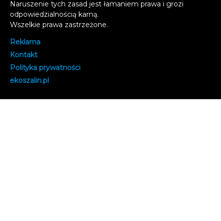
Naruszenie tych zasad jest łamaniem prawa i grozi
odpowiedzialnością karną.
Wszelkie prawa zastrzeżone
.
Reklama
Kontakt
Polityka prywatności
e
koszalin.pl