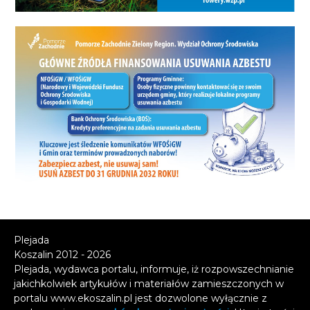
Plejada
Koszalin 2012 - 2026
Plejada, wydawca portalu, informuje, iż rozpowszechnianie
jakichkolwiek artykułów i materiałów zamieszczonych w
portalu www.ekoszalin.pl jest dozwolone wyłącznie z