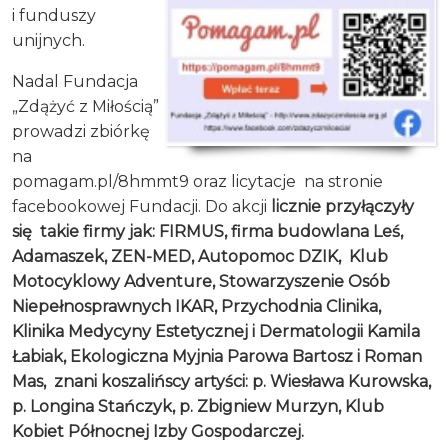
i funduszy
unijnych.
Nadal Fundacja
„Zdążyć z Miłością”
prowadzi zbiórkę
na
pomagam.pl/8hmmt9 oraz licytacje na stronie
facebookowej Fundacji. Do akcji
licznie przyłączyły
się takie firmy jak: FIRMUS, firma budowlana Leś,
Adamaszek, ZEN-MED, Autopomoc DZIK, Klub
Motocyklowy Adventure, Stowarzyszenie Osób
Niepełnosprawnych IKAR, Przychodnia Clinika,
Klinika Medycyny Estetycznej i Dermatologii Kamila
Łabiak, Ekologiczna Myjnia Parowa Bartosz i Roman
Mas, znani koszalińscy artyści: p. Wiesława Kurowska,
p. Longina Stańczyk, p. Zbigniew Murzyn, Klub
Kobiet Północnej Izby Gospodarczej.