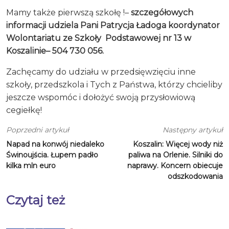
Mamy także pierwszą szkołę !–
szczegółowych
informacji udziela Pani Patrycja Ładoga koordynator
Wolontariatu ze Szkoły Podstawowej nr 13 w
Koszalinie– 504 730 056.
Zachęcamy do udziału w przedsięwzięciu inne
szkoły, przedszkola i Tych z Państwa, którzy chcieliby
jeszcze wspomóc i dołożyć swoją przysłowiową
cegiełkę!
Poprzedni artykuł
Następny artykuł
Napad na konwój niedaleko
Koszalin: Więcej wody niż
Świnoujścia. Łupem padło
paliwa na Orlenie. Silniki do
kilka mln euro
naprawy. Koncern obiecuje
odszkodowania
Czytaj też