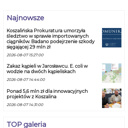
Najnowsze
Koszalińska Prokuratura umorzyła
śledztwo w sprawie importowanych
ciągników. Badano podejrzenie szkody
sięgającej 29 mln zł
2026-08-07 15:27:00
Zakaz kąpieli w Jarosławcu. E. coli w
wodzie na dwóch kąpieliskach
2026-08-07 14:44:00
Ponad 5,6 mln zł dla innowacyjnych
projektów z Koszalina
2026-08-07 14:31:00
TOP galeria