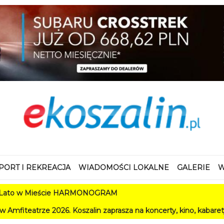
PORT I REKREACJA
WIADOMOŚCI LOKALNE
GALERIE
W
Mieście HARMONOGRAM
2026. Koszalin zaprasza na koncerty, kino, kabarety i festiwale