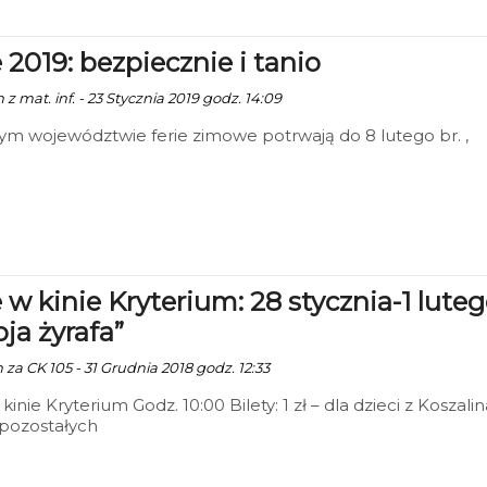
 2019: bezpiecznie i tanio
 z mat. inf. - 23 Stycznia 2019 godz. 14:09
m województwie ferie zimowe potrwają do 8 lutego br. ,
e w kinie Kryterium: 28 stycznia-1 lute
ja żyrafa”
 za CK 105 - 31 Grudnia 2018 godz. 12:33
kinie Kryterium Godz. 10:00 Bilety: 1 zł – dla dzieci z Koszalin
a pozostałych