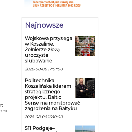
Najnowsze
Wojskowa przysięga
w Koszalinie.
Żołnierze złożą
uroczyste
,
ślubowanie
z
2026-08-06 17:01:00
Politechnika
Koszalińska liderem
strategicznego
projektu. Baltic
Sense ma monitorować
nt
zagrożenia na Bałtyku
onii
2026-08-06 16:10:00
S11 Podgaje–