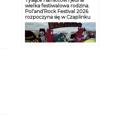
Tysiące namiotów i jedna
wielka festiwalowa rodzina.
Pol’and’Rock Festival 2026
rozpoczyna się w Czaplinku