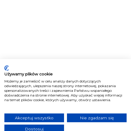
Używamy plików cookie
Możemy je zamieścić w celu analizy danych dotyczących
odwiedzających, ulepszenia naszej strony internetowej, pokazania
spersonalizowanych treści i zapewnienia Państwu wspaniałego
doświadczenia na stronie internetowej. Aby uzyskać więcej informacji
na temat plików cookie, których używamy, otwórz ustawienia.
Akceptuj wszystko
Nie zgadzam się
Dostosuj