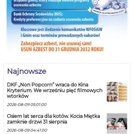
Najnowsze
DKF „Non Popcorn” wraca do Kina
Kryterium. We wrześniu pięć filmowych
wtorków
2026-08-09 05:01:00
Osiem lat serca dla kotów. Kocia Miętka
zamknie drzwi 31 sierpnia
2026-08-09 04:41:00