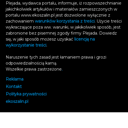
Plejada, wydawca portalu, informuje, iż rozpowszechnianie
jakichkolwiek artykułów i materiałów zamieszczonych w
portalu www.ekoszalin.pl jest dozwolone wyłącznie z
zachowaniem
warunków korzystania z treści
. Użycie treści
wykraczające poza ww. warunki, w jakikolwiek sposób, jest
zabronione bez pisemnej zgody firmy Plejada. Dowiedz
się, w jaki sposób możesz uzyskać
licencję na
wykorzystanie treści
.
Naruszenie tych zasad jest łamaniem prawa i grozi
odpowiedzialnością karną.
Wszelkie prawa zastrzeżone
.
Reklama
Kontakt
Polityka prywatności
e
koszalin.pl