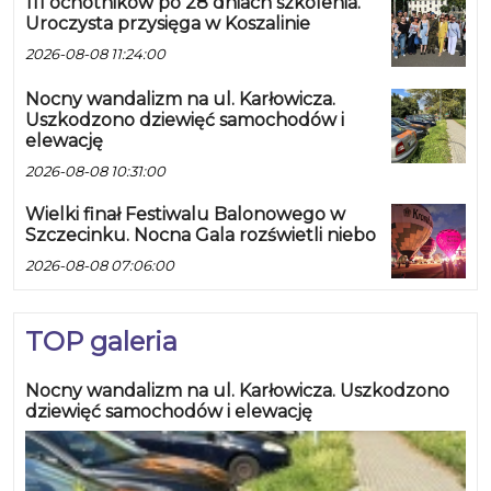
111 ochotników po 28 dniach szkolenia.
Uroczysta przysięga w Koszalinie
2026-08-08 11:24:00
Nocny wandalizm na ul. Karłowicza.
Uszkodzono dziewięć samochodów i
elewację
2026-08-08 10:31:00
Wielki finał Festiwalu Balonowego w
Szczecinku. Nocna Gala rozświetli niebo
2026-08-08 07:06:00
TOP galeria
Nocny wandalizm na ul. Karłowicza. Uszkodzono
dziewięć samochodów i elewację