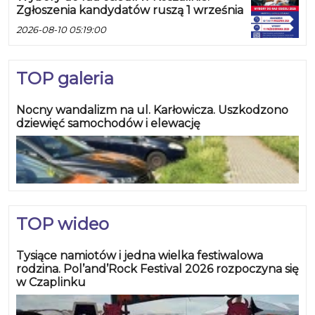
Zgłoszenia kandydatów ruszą 1 września
2026-08-10 05:19:00
TOP galeria
Nocny wandalizm na ul. Karłowicza. Uszkodzono
dziewięć samochodów i elewację
TOP wideo
Tysiące namiotów i jedna wielka festiwalowa
rodzina. Pol’and’Rock Festival 2026 rozpoczyna się
w Czaplinku