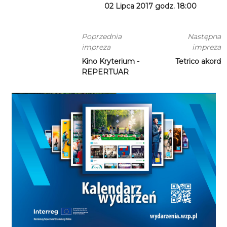
02 Lipca 2017 godz. 18:00
Poprzednia
Następna
impreza
impreza
Kino Kryterium -
Tetrico akord
REPERTUAR