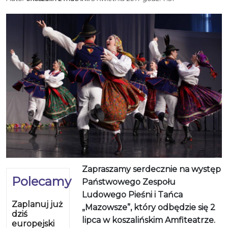
Zapraszamy serdecznie na występ
Polecamy
Państwowego Zespołu
Ludowego Pieśni i Tańca
Zaplanuj już
„Mazowsze”, który odbędzie się 2
dziś
lipca w koszalińskim Amfiteatrze.
europejski