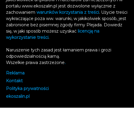
portalu www.ekoszalin.pl jest dozwolone wyłącznie z
zachowaniem
warunków korzystania z treści
. Użycie treści
wykraczające poza ww. warunki, w jakikolwiek sposób, jest
zabronione bez pisemnej zgody firmy Plejada. Dowiedz
się, w jaki sposób możesz uzyskać
licencję na
wykorzystanie treści
.
Naruszenie tych zasad jest łamaniem prawa i grozi
odpowiedzialnością karną.
Wszelkie prawa zastrzeżone
.
Reklama
Kontakt
Polityka prywatności
e
koszalin.pl