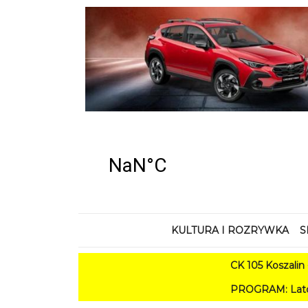
KULTURA I ROZRYWKA
S
CK 105 Koszalin - Lato
PROGRAM: Lato w Amfiteatrz