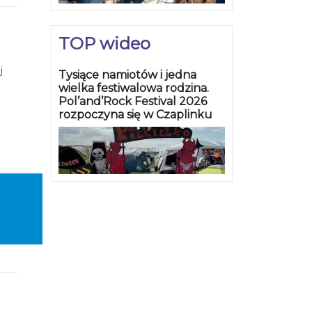
TOP wideo
j
Tysiące namiotów i jedna
wielka festiwalowa rodzina.
Pol’and’Rock Festival 2026
rozpoczyna się w Czaplinku