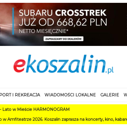
PORT I REKREACJA
WIADOMOŚCI LOKALNE
GALERIE
W
 w Mieście HARMONOGRAM
e 2026. Koszalin zaprasza na koncerty, kino, kabarety i festiw