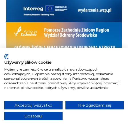
Używamy plików cookie
Możemy je zamieścić w celu analizy danych dotyczących
odwiedzających, ulepszenia naszej strony internetowej, pokazania
spersonalizowanych treści i zapewnienia Państwu wspaniałego
doświadczenia na stronie internetowej. Aby uzyskać więcej informacji
na temat plików cookie, których używamy, otwórz ustawienia.
Akceptuj wszystko
Nie zgadzam się
Dostosuj