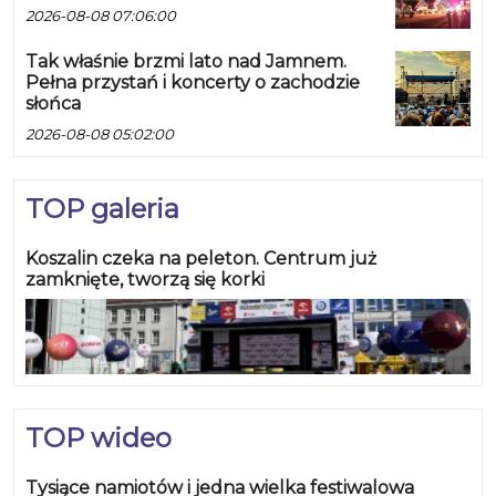
2026-08-08 07:06:00
Tak właśnie brzmi lato nad Jamnem.
Pełna przystań i koncerty o zachodzie
słońca
2026-08-08 05:02:00
TOP galeria
Koszalin czeka na peleton. Centrum już
zamknięte, tworzą się korki
TOP wideo
Tysiące namiotów i jedna wielka festiwalowa