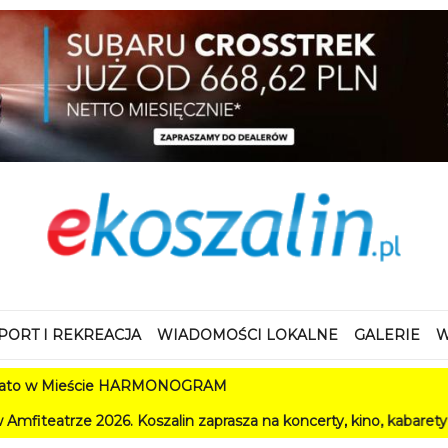
PORT I REKREACJA
WIADOMOŚCI LOKALNE
GALERIE
W
w Mieście HARMONOGRAM
 2026. Koszalin zaprasza na koncerty, kino, kabarety i festiwa