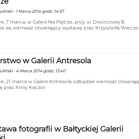
rze
liński - 1 Marca 2014 godz. 14:57
k, 7 marca, w Galerii Na Piętrze, przy ul. Dworcowej 8,
rstwo w Galerii Antresola
uliński - 4 Marca 2014 godz. 13:40
k, 21 marca w Galerii Antresola odbędzie wernisaż otwieraj
ę prac Anny Kaczor.
awa fotografii w Bałtyckiej Galerii
ki