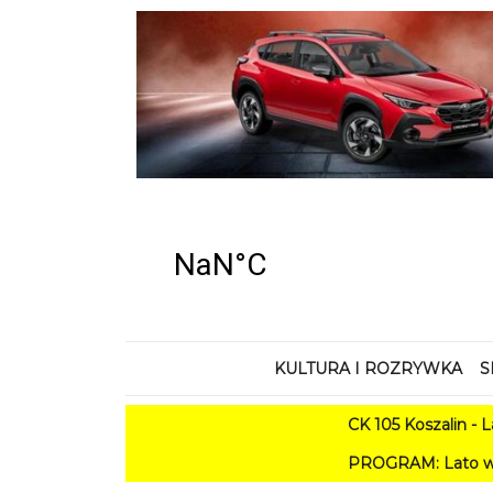
KULTURA I ROZRYWKA
S
CK 105 Koszalin - Lato 
PROGRAM: Lato w Amfiteatrze