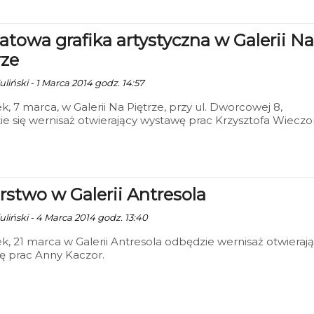
atowa grafika artystyczna w Galerii Na
rze
liński - 1 Marca 2014 godz. 14:57
k, 7 marca, w Galerii Na Piętrze, przy ul. Dworcowej 8,
rstwo w Galerii Antresola
uliński - 4 Marca 2014 godz. 13:40
k, 21 marca w Galerii Antresola odbędzie wernisaż otwieraj
ę prac Anny Kaczor.