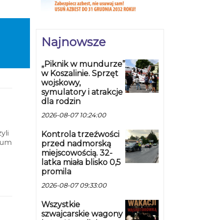
Najnowsze
„Piknik w mundurze”
w Koszalinie. Sprzęt
wojskowy,
symulatory i atrakcje
dla rodzin
2026-08-07 10:24:00
yli
Kontrola trzeźwości
wum
przed nadmorską
miejscowością. 32-
latka miała blisko 0,5
promila
2026-08-07 09:33:00
Wszystkie
szwajcarskie wagony