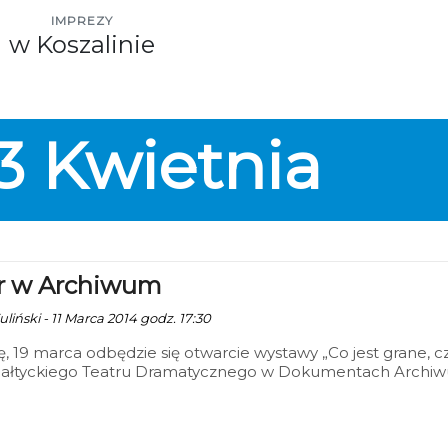
IMPREZY
w Koszalinie
3
Kwietnia
r w Archiwum
liński - 11 Marca 2014 godz. 17:30
, 19 marca odbędzie się otwarcie wystawy „Co jest grane, cz
 Bałtyckiego Teatru Dramatycznego w Dokumentach Archi
owego w Koszalinie”.