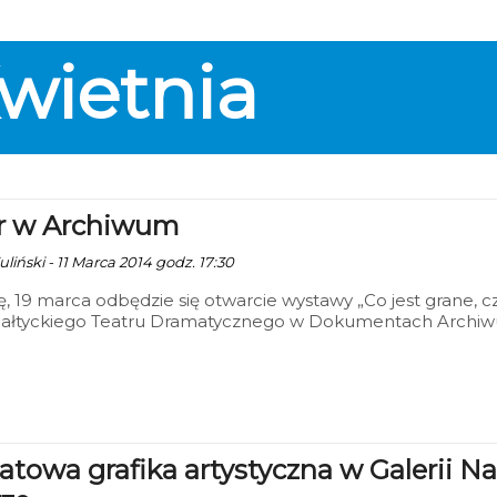
wietnia
r w Archiwum
liński - 11 Marca 2014 godz. 17:30
, 19 marca odbędzie się otwarcie wystawy „Co jest grane, cz
 Bałtyckiego Teatru Dramatycznego w Dokumentach Archi
owego w Koszalinie”.
atowa grafika artystyczna w Galerii Na