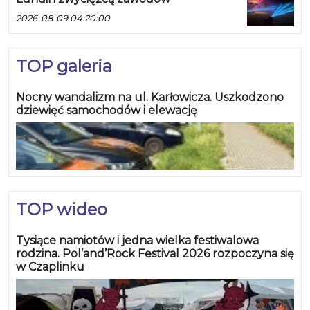
2026-08-09 04:20:00
TOP galeria
Nocny wandalizm na ul. Karłowicza. Uszkodzono
dziewięć samochodów i elewację
TOP wideo
Tysiące namiotów i jedna wielka festiwalowa
rodzina. Pol’and’Rock Festival 2026 rozpoczyna się
w Czaplinku