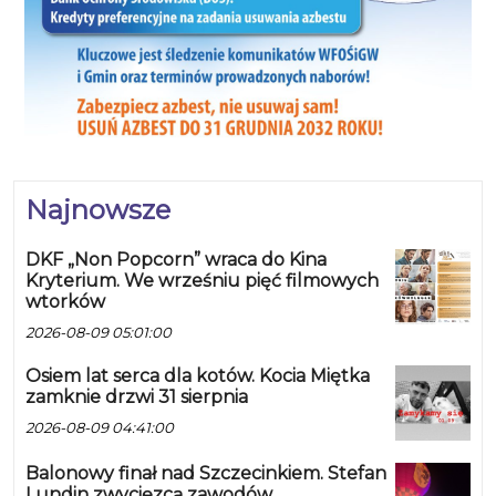
Najnowsze
DKF „Non Popcorn” wraca do Kina
Kryterium. We wrześniu pięć filmowych
wtorków
2026-08-09 05:01:00
Osiem lat serca dla kotów. Kocia Miętka
zamknie drzwi 31 sierpnia
2026-08-09 04:41:00
Balonowy finał nad Szczecinkiem. Stefan
Lundin zwycięzcą zawodów