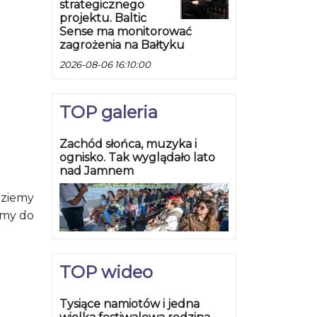
strategicznego
projektu. Baltic
Sense ma monitorować
zagrożenia na Bałtyku
2026-08-06 16:10:00
TOP galeria
Zachód słońca, muzyka i
ognisko. Tak wyglądało lato
nad Jamnem
dziemy
amy do
TOP wideo
Tysiące namiotów i jedna