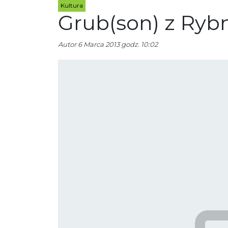
Kultura
Grub(son) z Ryb
Autor
6 Marca 2013 godz. 10:02