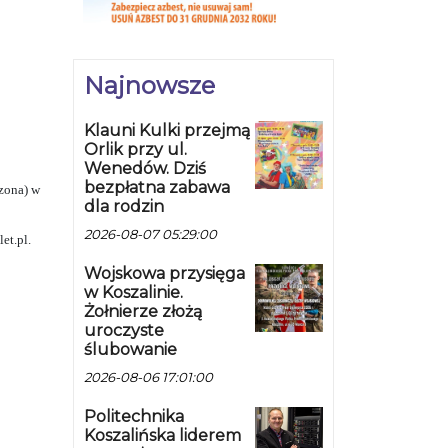
Najnowsze
Klauni Kulki przejmą
Orlik przy ul.
Wenedów. Dziś
bezpłatna zabawa
zona) w
dla rodzin
2026-08-07 05:29:00
et.pl.
Wojskowa przysięga
w Koszalinie.
Żołnierze złożą
uroczyste
ślubowanie
2026-08-06 17:01:00
Politechnika
Koszalińska liderem