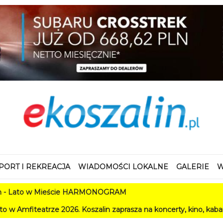
PORT I REKREACJA
WIADOMOŚCI LOKALNE
GALERIE
W
 w Mieście HARMONOGRAM
e 2026. Koszalin zaprasza na koncerty, kino, kabarety i festiw