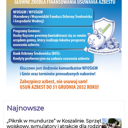
Najnowsze
„Piknik w mundurze” w Koszalinie. Sprzęt
wojskowy, symulatory i atrakcje dla rodzin