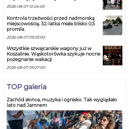
2026-08-07 10:24:00
Kontrola trzeźwości przed nadmorską
miejscowością. 32-latka miała blisko 0,5
promila
2026-08-07 09:33:00
Wszystkie szwajcarskie wagony już w
Koszalinie. Wąskotorówka szykuje nocne
pożegnanie wakacji
2026-08-07 09:27:00
TOP galeria
Zachód słońca, muzyka i ognisko. Tak wyglądało
lato nad Jamnem