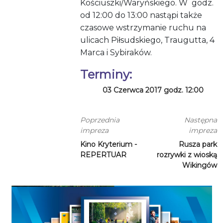
Kościuszki/Waryńskiego. W
godz.
od 12:00 do 13:00 nastąpi także
czasowe wstrzymanie ruchu na
ulicach Piłsudskiego, Traugutta, 4
Marca i Sybiraków.
Terminy:
03 Czerwca 2017 godz. 12:00
Poprzednia
Następna
impreza
impreza
Kino Kryterium -
Rusza park
REPERTUAR
rozrywki z wioską
Wikingów