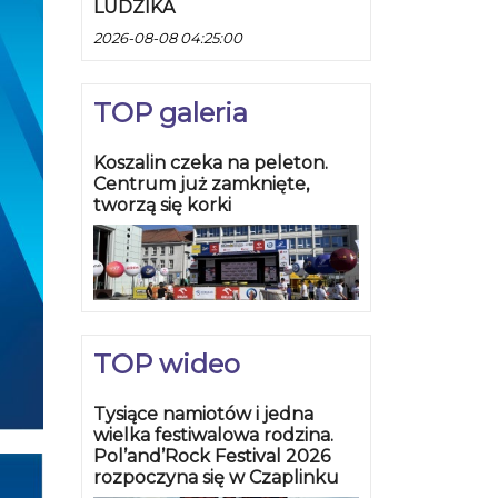
LUDZIKA
2026-08-08 04:25:00
TOP galeria
Koszalin czeka na peleton.
Centrum już zamknięte,
tworzą się korki
TOP wideo
Tysiące namiotów i jedna
wielka festiwalowa rodzina.
Pol’and’Rock Festival 2026
rozpoczyna się w Czaplinku