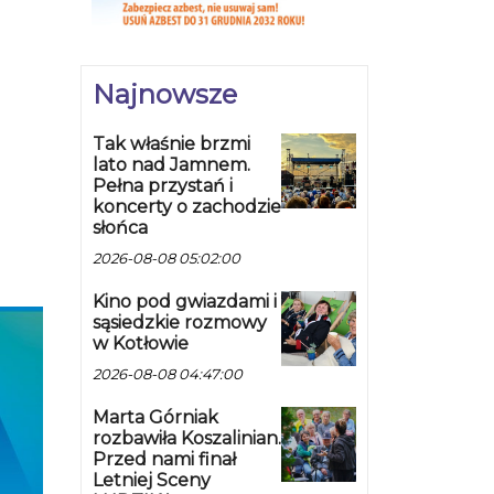
Najnowsze
Tak właśnie brzmi
lato nad Jamnem.
Pełna przystań i
koncerty o zachodzie
słońca
2026-08-08 05:02:00
Kino pod gwiazdami i
sąsiedzkie rozmowy
w Kotłowie
2026-08-08 04:47:00
Marta Górniak
rozbawiła Koszalinian.
Przed nami finał
Letniej Sceny