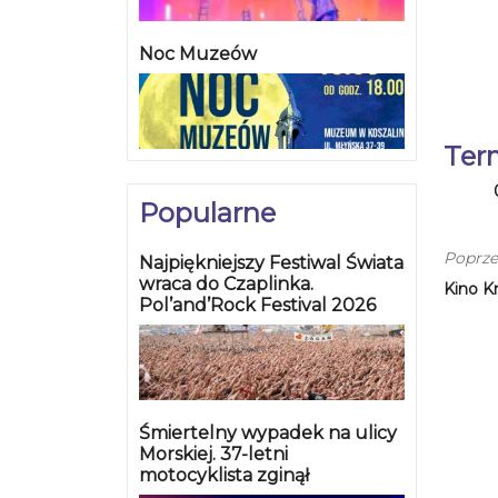
Noc Muzeów
Ter
Popularne
Poprze
Najpiękniejszy Festiwal Świata
wraca do Czaplinka.
Kino K
Pol’and’Rock Festival 2026
Śmiertelny wypadek na ulicy
Morskiej. 37-letni
motocyklista zginął