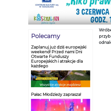
Wróbel
Polecamy
przybr
odnal
Zaplanuj już dziś europejski
weekend! Przed nami Dni
Otwarte Funduszy
Europejskich i atrakcje dla
każdego
Pałac Młodzieży zaprasza!