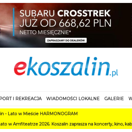
PORT I REKREACJA
WIADOMOŚCI LOKALNE
GALERIE
W
 w Mieście HARMONOGRAM
ze 2026. Koszalin zaprasza na koncerty, kino, kabarety i festiw