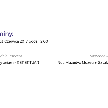
miny:
03 Czerwca 2017 godz. 12:00
dnia impreza
Następna 
ryterium - REPERTUAR
Noc Muzeów: Muzeum Sztuki