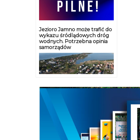
Jezioro Jamno może trafić do
wykazu śródlądowych dróg
wodnych. Potrzebna opinia
samorządów