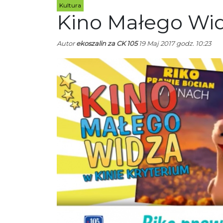
Kultura
Kino Małego Wid
Autor
ekoszalin za CK 105
19 Maj 2017 godz. 10:23