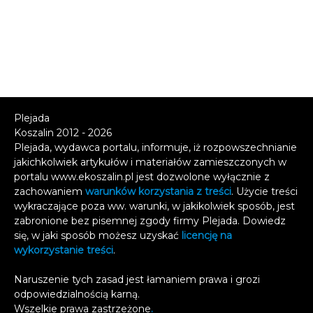
Plejada
Koszalin 2012 - 2026
Plejada, wydawca portalu, informuje, iż rozpowszechnianie
jakichkolwiek artykułów i materiałów zamieszczonych w
portalu www.ekoszalin.pl jest dozwolone wyłącznie z
zachowaniem
warunków korzystania z treści
. Użycie treści
wykraczające poza ww. warunki, w jakikolwiek sposób, jest
zabronione bez pisemnej zgody firmy Plejada. Dowiedz
się, w jaki sposób możesz uzyskać
licencję na
wykorzystanie treści
.
Naruszenie tych zasad jest łamaniem prawa i grozi
odpowiedzialnością karną.
Wszelkie prawa zastrzeżone
.