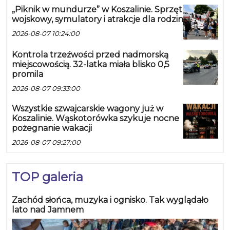
„Piknik w mundurze” w Koszalinie. Sprzęt
wojskowy, symulatory i atrakcje dla rodzin
2026-08-07 10:24:00
Kontrola trzeźwości przed nadmorską
miejscowością. 32-latka miała blisko 0,5
promila
2026-08-07 09:33:00
Wszystkie szwajcarskie wagony już w
Koszalinie. Wąskotorówka szykuje nocne
pożegnanie wakacji
2026-08-07 09:27:00
TOP galeria
Zachód słońca, muzyka i ognisko. Tak wyglądało
lato nad Jamnem