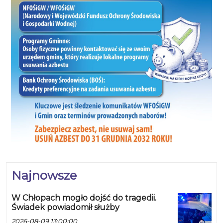
Najnowsze
W Chłopach mogło dojść do tragedii.
Świadek powiadomił służby
2026-08-09 13:00:00