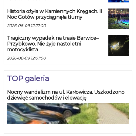
Historia ożyła w Kamiennych Kręgach. II
Noc Gotów przyciągnęła tłumy
2026-08-09 12:22:00
Tragiczny wypadek na trasie Barwice–
Przybkowo. Nie żyje nastoletni
motocyklista
2026-08-09 12:01:00
TOP galeria
Nocny wandalizm na ul. Karłowicza. Uszkodzono
dziewięć samochodów i elewację