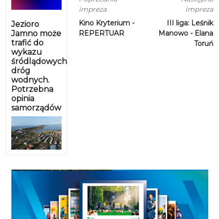
impreza
impreza
Kino Kryterium -
III liga: Leśnik
Jezioro
Jamno może
REPERTUAR
Manowo - Elana
trafić do
Toruń
wykazu
śródlądowych
dróg
wodnych.
Potrzebna
opinia
samorządów