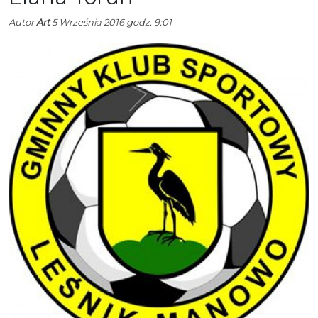
Autor
Art
5 Września 2016 godz. 9:01