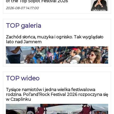
of the Top Sopot Festival 2026
2026-08-07 14:17:00
TOP galeria
Zachód słońca, muzyka i ognisko. Tak wyglądało
lato nad Jamnem
TOP wideo
Tysiące namiotów i jedna wielka festiwalowa
rodzina. Pol’and’Rock Festival 2026 rozpoczyna się
w Czaplinku