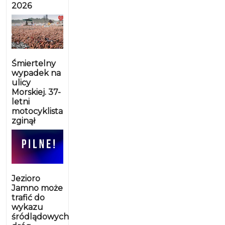
2026
Śmiertelny
wypadek na
ulicy
Morskiej. 37-
letni
motocyklista
zginął
Jezioro
Jamno może
trafić do
wykazu
śródlądowych