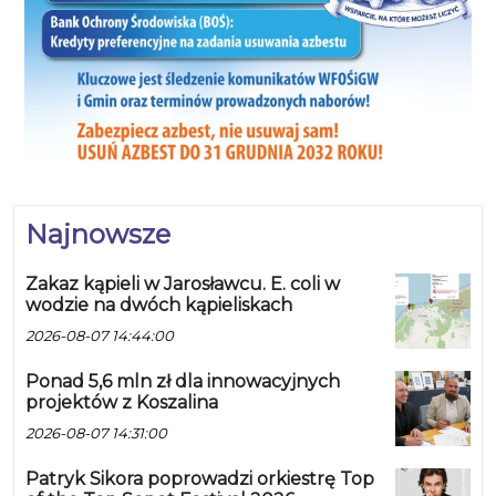
Najnowsze
Zakaz kąpieli w Jarosławcu. E. coli w
wodzie na dwóch kąpieliskach
2026-08-07 14:44:00
Ponad 5,6 mln zł dla innowacyjnych
projektów z Koszalina
2026-08-07 14:31:00
Patryk Sikora poprowadzi orkiestrę Top