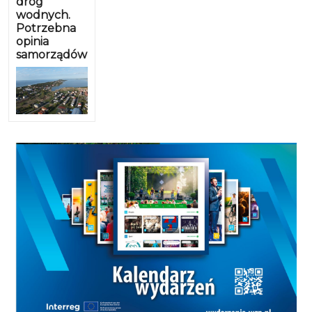
dróg
wodnych.
Potrzebna
opinia
samorządów