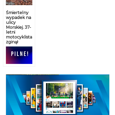
Śmiertelny
wypadek na
ulicy
Morskiej. 37-
letni
motocyklista
zginął