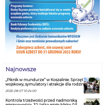
Najnowsze
„Piknik w mundurze” w Koszalinie. Sprzęt
wojskowy, symulatory i atrakcje dla rodzin
2026-08-07 10:24:00
Kontrola trzeźwości przed nadmorską
miejscowością. 32-latka miała blisko 0,5