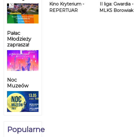
Kino Kryterium -
II liga: Gwardia -
REPERTUAR
MLKS Borowiak
Pałac
Młodzieży
zaprasza!
Noc
Muzeów
Popularne