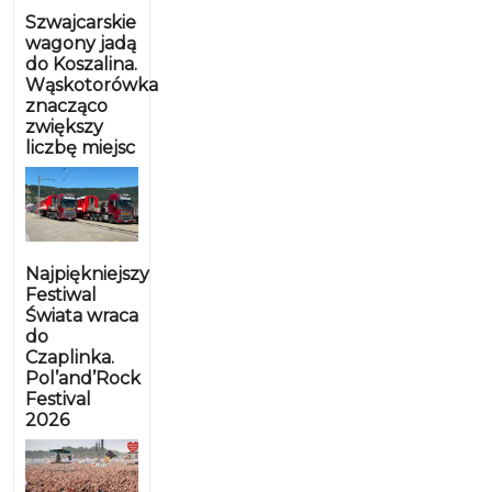
Szwajcarskie
wagony jadą
do Koszalina.
Wąskotorówka
znacząco
zwiększy
liczbę miejsc
Najpiękniejszy
Festiwal
Świata wraca
do
Czaplinka.
Pol’and’Rock
Festival
2026