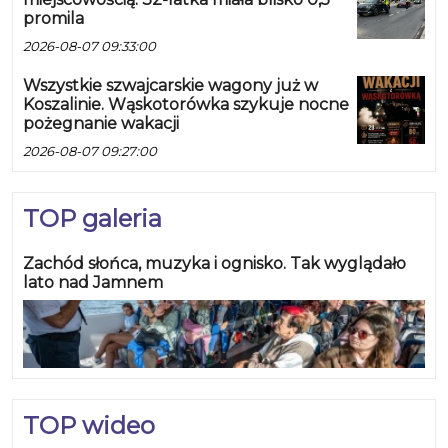
promila
2026-08-07 09:33:00
Wszystkie szwajcarskie wagony już w
Koszalinie. Wąskotorówka szykuje nocne
pożegnanie wakacji
2026-08-07 09:27:00
TOP galeria
Zachód słońca, muzyka i ognisko. Tak wyglądało
lato nad Jamnem
TOP wideo