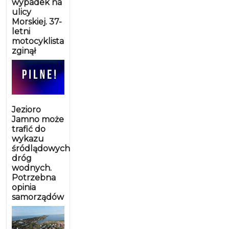
wypadek na
ulicy
Morskiej. 37-
letni
motocyklista
zginął
Jezioro
Jamno może
trafić do
wykazu
śródlądowych
dróg
wodnych.
Potrzebna
opinia
samorządów