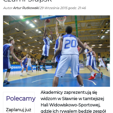
Autor
Artur Rutkowski
29 Września 2015 godz. 21:46
Akademicy zaprezentują się
Polecamy
widzom w Sławnie w tamtejszej
Hali Widowiskowo-Sportowej,
Zaplanuj już
gdzie ich rywalem będzie zespół