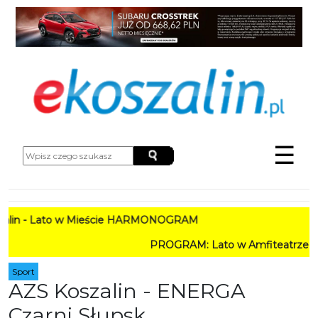
☰
 Lato w Mieście HARMONOGRAM
PROGRAM: Lato w Amfiteatrze 2026. Koszalin
Sport
AZS Koszalin - ENERGA
Czarni Słupsk