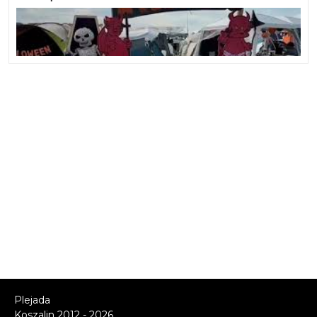
Plejada
Koszalin 2012 - 2026