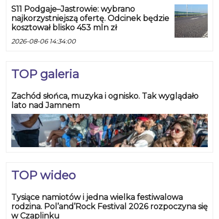
S11 Podgaje–Jastrowie: wybrano
najkorzystniejszą ofertę. Odcinek będzie
kosztował blisko 453 mln zł
2026-08-06 14:34:00
TOP galeria
Zachód słońca, muzyka i ognisko. Tak wyglądało
lato nad Jamnem
TOP wideo
Tysiące namiotów i jedna wielka festiwalowa
rodzina. Pol’and’Rock Festival 2026 rozpoczyna się
w Czaplinku