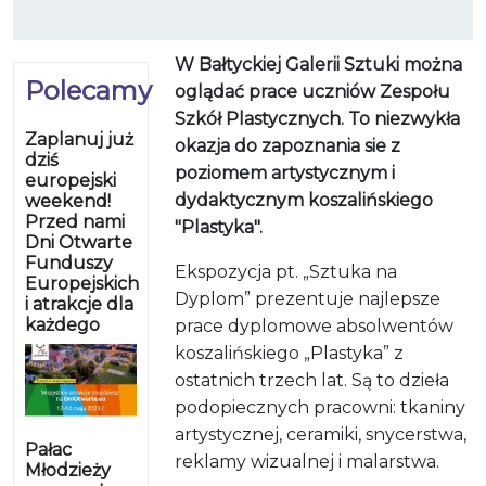
W Bałtyckiej Galerii Sztuki można
Polecamy
oglądać prace uczniów Zespołu
Szkół Plastycznych. To niezwykła
Zaplanuj już
okazja do zapoznania sie z
dziś
poziomem artystycznym i
europejski
dydaktycznym koszalińskiego
weekend!
Przed nami
"Plastyka".
Dni Otwarte
Funduszy
Ekspozycja pt. „Sztuka na
Europejskich
Dyplom” prezentuje najlepsze
i atrakcje dla
każdego
prace dyplomowe absolwentów
koszalińskiego „Plastyka” z
ostatnich trzech lat. Są to dzieła
podopiecznych pracowni: tkaniny
artystycznej, ceramiki, snycerstwa,
Pałac
reklamy wizualnej i malarstwa.
Młodzieży