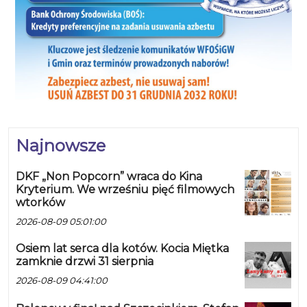
Najnowsze
DKF „Non Popcorn” wraca do Kina
Kryterium. We wrześniu pięć filmowych
wtorków
2026-08-09 05:01:00
Osiem lat serca dla kotów. Kocia Miętka
zamknie drzwi 31 sierpnia
2026-08-09 04:41:00