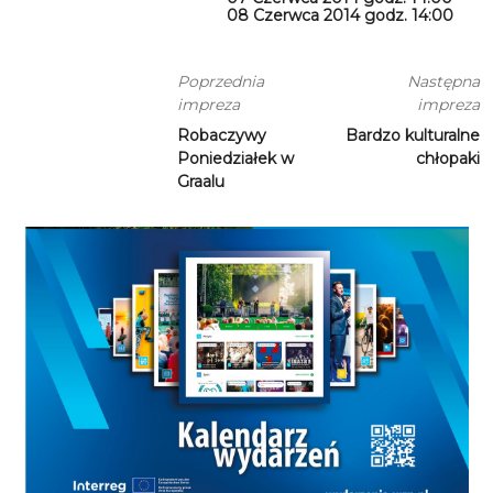
08 Czerwca 2014 godz. 14:00
Poprzednia
Następna
impreza
impreza
Robaczywy
Bardzo kulturalne
Poniedziałek w
chłopaki
Graalu