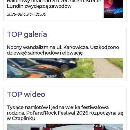
Balonowy finał nad Szczecinkiem. Stefan
Lundin zwycięzcą zawodów
2026-08-09 04:20:00
TOP galeria
Nocny wandalizm na ul. Karłowicza. Uszkodzono
dziewięć samochodów i elewację
TOP wideo
Tysiące namiotów i jedna wielka festiwalowa
rodzina. Pol’and’Rock Festival 2026 rozpoczyna się
w Czaplinku