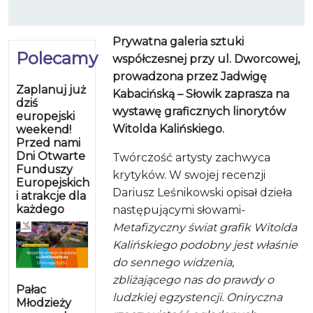
Prywatna galeria sztuki
Polecamy
współczesnej przy ul. Dworcowej,
prowadzona przez Jadwigę
Zaplanuj już
Kabacińską – Słowik zaprasza na
dziś
wystawę graficznych linorytów
europejski
Witolda Kalińskiego.
weekend!
Przed nami
Dni Otwarte
Twórczość artysty zachwyca
Funduszy
krytyków. W swojej recenzji
Europejskich
Dariusz Leśnikowski opisał dzieła
i atrakcje dla
każdego
następującymi słowami-
Metafizyczny świat grafik Witolda
Kalińskiego podobny jest właśnie
do sennego widzenia,
zbliżającego nas do prawdy o
Pałac
ludzkiej egzystencji. Oniryczna
Młodzieży