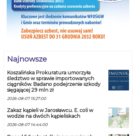
Najnowsze
Koszalińska Prokuratura umorzyła
śledztwo w sprawie importowanych
ciągników. Badano podejrzenie szkody
sięgającej 29 mln zł
2026-08-07 15:27:00
Zakaz kąpieli w Jarosławcu. E. coli w
wodzie na dwóch kąpieliskach
2026-08-07 14:44:00