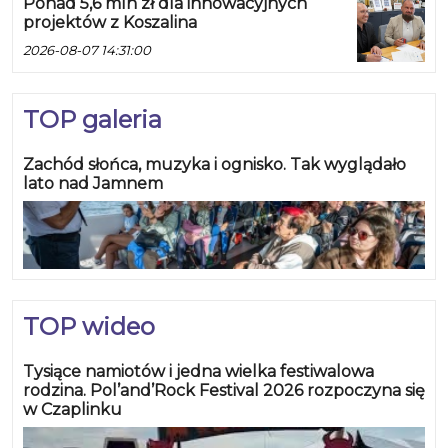
Ponad 5,6 mln zł dla innowacyjnych
projektów z Koszalina
2026-08-07 14:31:00
TOP galeria
Zachód słońca, muzyka i ognisko. Tak wyglądało
lato nad Jamnem
TOP wideo
Tysiące namiotów i jedna wielka festiwalowa
rodzina. Pol’and’Rock Festival 2026 rozpoczyna się
w Czaplinku