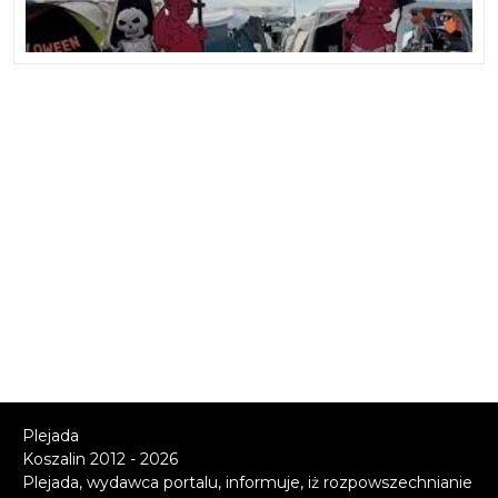
Plejada
Koszalin 2012 - 2026
Plejada, wydawca portalu, informuje, iż rozpowszechnianie