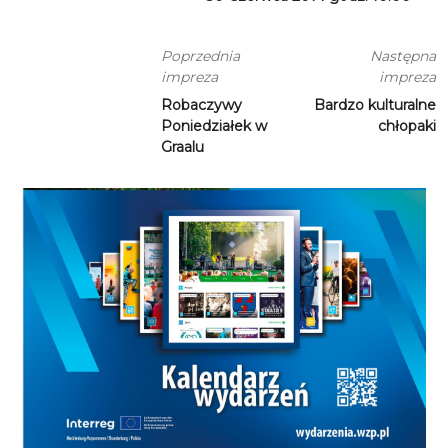
Poprzednia
Następna
impreza
impreza
Robaczywy
Bardzo kulturalne
Poniedziałek w
chłopaki
Graalu