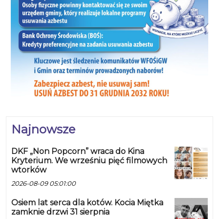
Najnowsze
DKF „Non Popcorn” wraca do Kina
Kryterium. We wrześniu pięć filmowych
wtorków
2026-08-09 05:01:00
Osiem lat serca dla kotów. Kocia Miętka
zamknie drzwi 31 sierpnia