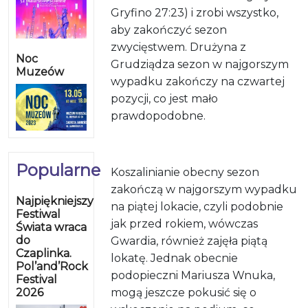
Gryfino 27:23) i zrobi wszystko,
aby zakończyć sezon
zwycięstwem. Drużyna z
Noc
Grudziądza sezon w najgorszym
Muzeów
wypadku zakończy na czwartej
pozycji, co jest mało
prawdopodobne.
Popularne
Koszalinianie obecny sezon
zakończą w najgorszym wypadku
Najpiękniejszy
na piątej lokacie, czyli podobnie
Festiwal
jak przed rokiem, wówczas
Świata wraca
do
Gwardia, również zajęła piątą
Czaplinka.
lokatę. Jednak obecnie
Pol’and’Rock
podopieczni Mariusza Wnuka,
Festival
2026
mogą jeszcze pokusić się o