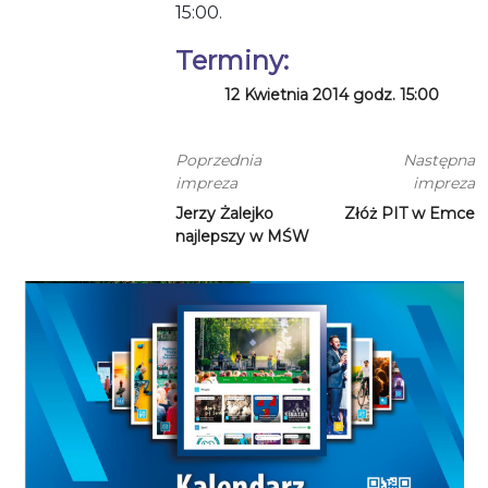
15:00.
Terminy:
12 Kwietnia 2014 godz. 15:00
Poprzednia
Następna
impreza
impreza
Jerzy Żalejko
Złóż PIT w Emce
najlepszy w MŚW