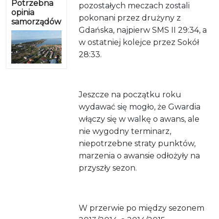
Potrzebna
pozostałych meczach zostali
opinia
pokonani przez drużyny z
samorządów
Gdańska, najpierw SMS II 29:34, a
w ostatniej kolejce przez Sokół
28:33.
Jeszcze na początku roku
wydawać się mogło, że Gwardia
włączy się w walkę o awans, ale
nie wygodny terminarz,
niepotrzebne straty punktów,
marzenia o awansie odłożyły na
przyszły sezon.
W przerwie po między sezonem