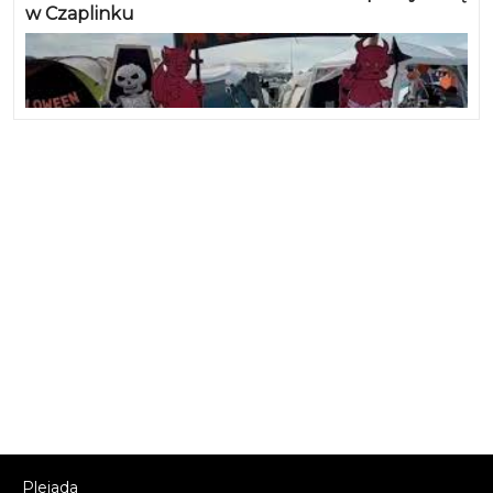
w Czaplinku
Plejada