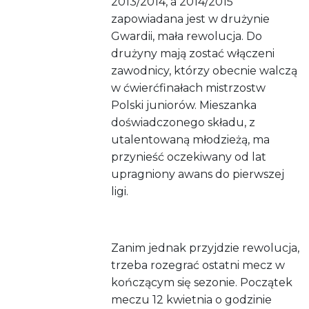
2013/2014, a 2014/2015
zapowiadana jest w drużynie
Gwardii, mała rewolucja. Do
drużyny mają zostać włączeni
zawodnicy, którzy obecnie walczą
w ćwierćfinałach mistrzostw
Polski juniorów. Mieszanka
doświadczonego składu, z
utalentowaną młodzieżą, ma
przynieść oczekiwany od lat
upragniony awans do pierwszej
ligi.
Zanim jednak przyjdzie rewolucja,
trzeba rozegrać ostatni mecz w
kończącym się sezonie. Początek
meczu 12 kwietnia o godzinie