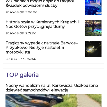
W Chłopach mogło dojść do tragedii.
Świadek powiadomił służby
2026-08-09 13:00:00
Historia ożyła w Kamiennych Kręgach. II
Noc Gotów przyciągnęła tłumy
2026-08-09 12:22:00
Tragiczny wypadek na trasie Barwice–
Przybkowo. Nie żyje nastoletni
motocyklista
2026-08-09 12:01:00
TOP galeria
Nocny wandalizm na ul. Karłowicza. Uszkodzono
dziewięć samochodów i elewację