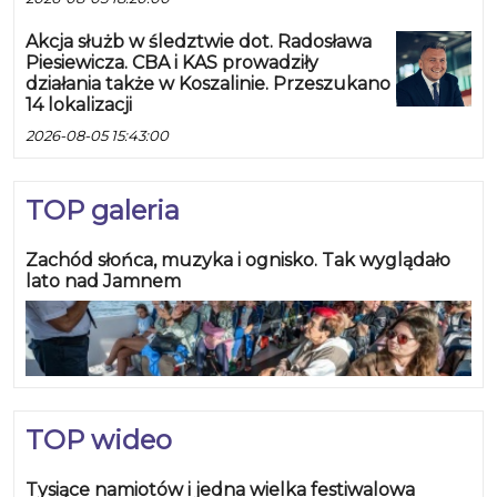
Akcja służb w śledztwie dot. Radosława
Piesiewicza. CBA i KAS prowadziły
działania także w Koszalinie. Przeszukano
14 lokalizacji
2026-08-05 15:43:00
TOP galeria
Zachód słońca, muzyka i ognisko. Tak wyglądało
lato nad Jamnem
TOP wideo
Tysiące namiotów i jedna wielka festiwalowa