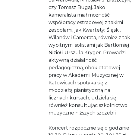
czy Tomasz Bugaj. Jako
kameralista miał możność
współpracy estradowej z takimi
zespołami, jak Kwartety: Śląski,
Wilanów i Camerata, również z tak
wybitnymi solistami jak Bartłomiej
Nizioł i Urszula Kryger. Prowadzi
aktywną działalność
pedagogiczną, obok etatowej
pracy w Akademii Muzycznej w
Katowicach spotyka się z
młodzieżą pianistyczną na
licznych kursach, udziela się
również konsultując szkolnictwo
muzyczne niższych szczebli.
Koncert rozpocznie się o godzinie