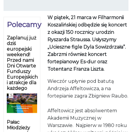
W piątek, 21 marca w Filharmonii
Polecamy
Koszalińskiej odbędzie się koncert
z okazji 150 rocznicy urodzin
Zaplanuj już
Ryszarda Straussa. Usłyszymy
dziś
„Ucieszne figle Dyla Sowizdrzała”.
europejski
Zabrzmi również koncert
weekend!
Przed nami
fortepianowy Es-dur oraz
Dni Otwarte
Totentanz Franza Liszta.
Funduszy
Europejskich
Wieczór upłynie pod batutą
i atrakcje dla
każdego
Andrzeja Affeltowicza, a na
fortepianie zagra Zbigniew Raubo.
Affeltowicz jest absolwentem
Akademii Muzycznej w
Pałac
Warszawie. Najpierw w 1980 roku
Młodzieży