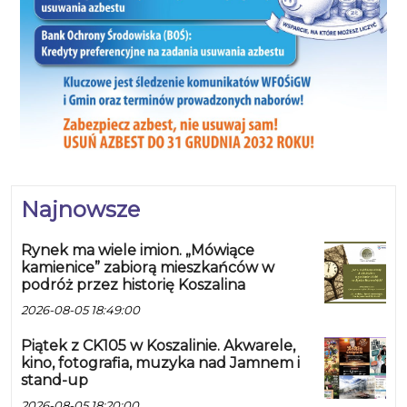
Najnowsze
Rynek ma wiele imion. „Mówiące
kamienice” zabiorą mieszkańców w
podróż przez historię Koszalina
2026-08-05 18:49:00
Piątek z CK105 w Koszalinie. Akwarele,
kino, fotografia, muzyka nad Jamnem i
stand-up
2026-08-05 18:20:00