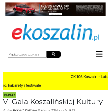
☰
CK 105 Koszalin - Lato w Mi
ety i festiwale
Kultura
VI Gala Koszalińskiej Kultury
Autor
Robert Kuliński
6 Marca 2014 godz. 6:52