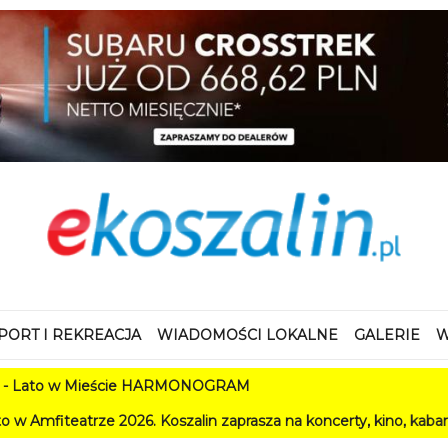
PORT I REKREACJA
WIADOMOŚCI LOKALNE
GALERIE
W
w Mieście HARMONOGRAM
e 2026. Koszalin zaprasza na koncerty, kino, kabarety i festiwa