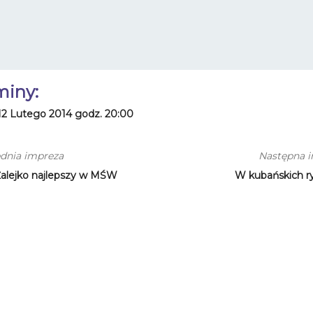
miny:
12 Lutego 2014 godz. 20:00
dnia impreza
Następna 
Żalejko najlepszy w MŚW
W kubańskich 