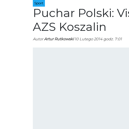
Sport
Puchar Polski: V
AZS Koszalin
Autor
Artur Rutkowski
10 Lutego 2014 godz. 7:01