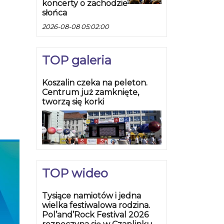
koncerty o zachodzie
słońca
2026-08-08 05:02:00
TOP galeria
Koszalin czeka na peleton.
Centrum już zamknięte,
tworzą się korki
TOP wideo
Tysiące namiotów i jedna
wielka festiwalowa rodzina.
Pol’and’Rock Festival 2026