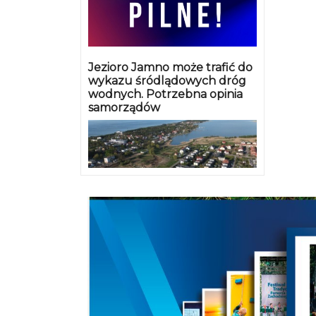
Jezioro Jamno może trafić do
wykazu śródlądowych dróg
wodnych. Potrzebna opinia
samorządów