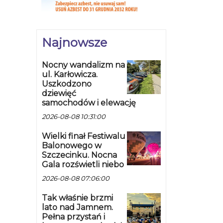
Najnowsze
Nocny wandalizm na
ul. Karłowicza.
Uszkodzono
dziewięć
samochodów i elewację
2026-08-08 10:31:00
Wielki finał Festiwalu
Balonowego w
Szczecinku. Nocna
Gala rozświetli niebo
2026-08-08 07:06:00
Tak właśnie brzmi
lato nad Jamnem.
Pełna przystań i