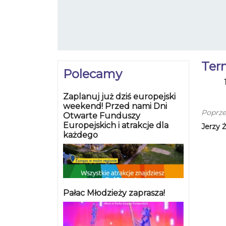
Ter
Polecamy
Zaplanuj już dziś europejski
weekend! Przed nami Dni
Poprze
Otwarte Funduszy
Europejskich i atrakcje dla
Jerzy 
każdego
Pałac Młodzieży zaprasza!