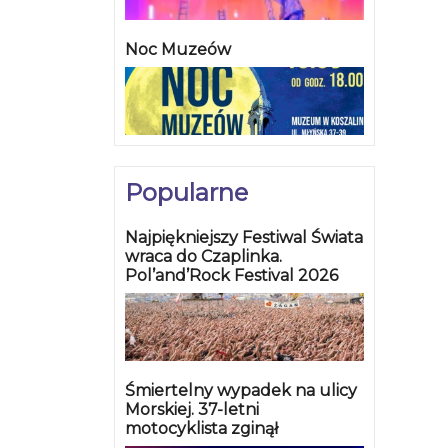
Noc Muzeów
Popularne
Najpiękniejszy Festiwal Świata
wraca do Czaplinka.
Pol’and’Rock Festival 2026
Śmiertelny wypadek na ulicy
Morskiej. 37-letni
motocyklista zginął