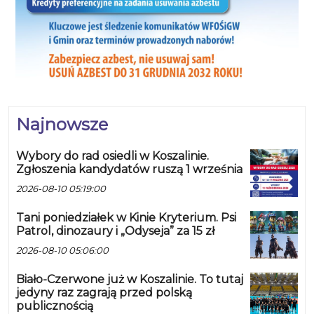
Najnowsze
Wybory do rad osiedli w Koszalinie.
Zgłoszenia kandydatów ruszą 1 września
2026-08-10 05:19:00
Tani poniedziałek w Kinie Kryterium. Psi
Patrol, dinozaury i „Odyseja” za 15 zł
2026-08-10 05:06:00
Biało-Czerwone już w Koszalinie. To tutaj
jedyny raz zagrają przed polską
publicznością