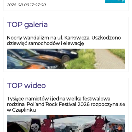
2026-08-09 17:07:00
TOP galeria
Nocny wandalizm na ul. Karłowicza. Uszkodzono
dziewięć samochodów i elewację
TOP wideo
Tysiące namiotów i jedna wielka festiwalowa
rodzina. Pol’and’Rock Festival 2026 rozpoczyna się
w Czaplinku