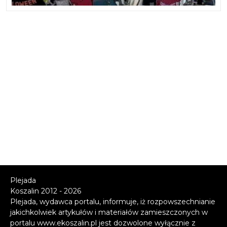
Plejada
Koszalin 2012 - 2026
Plejada, wydawca portalu, informuje, iż rozpowszechnianie
jakichkolwiek artykułów i materiałów zamieszczonych w
portalu www.ekoszalin.pl jest dozwolone wyłącznie z